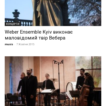
КОНЦЕРТИ
Weber Ensemblе Kyiv виконає
маловідомий твір Вебера
musis
-
7 Жовтня 2015