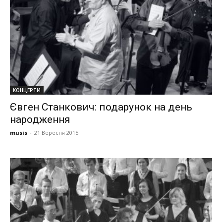
КОНЦЕРТИ
Євген Станкович: подарунок на день
народження
musis
-
21 Вересня 2015