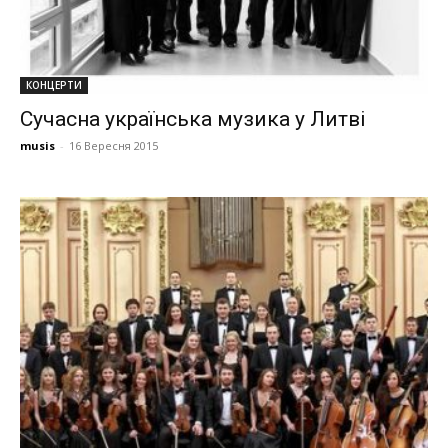
КОНЦЕРТИ
Сучасна українська музика у Литві
musis
-
16 Вересня 2015