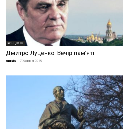
КОНЦЕРТИ
Дмитро Луценко: Вечір пам’яті
musis
-
7 Жовтня 2015