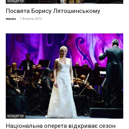
КОНЦЕРТИ
Посвята Борису Лятошинському
musis
-
1 Жовтня 2015
КОНЦЕРТИ
Національна оперета відкриває сезон