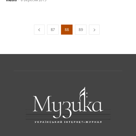
87
88
89