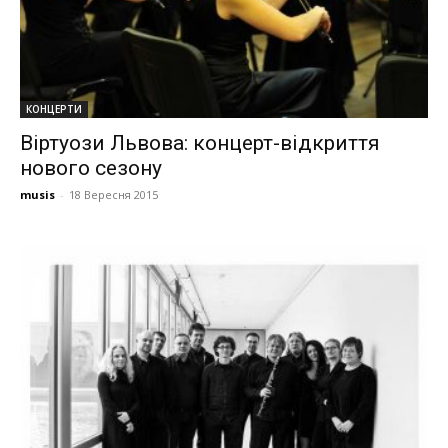
КОНЦЕРТИ
Віртуози Львова: концерт-відкриття
нового сезону
musis
-
18 Вересня 2015