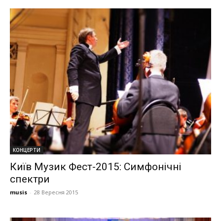
КОНЦЕРТИ
Київ Музик Фест-2015: Симфонічні
спектри
musis
-
28 Вересня 2015