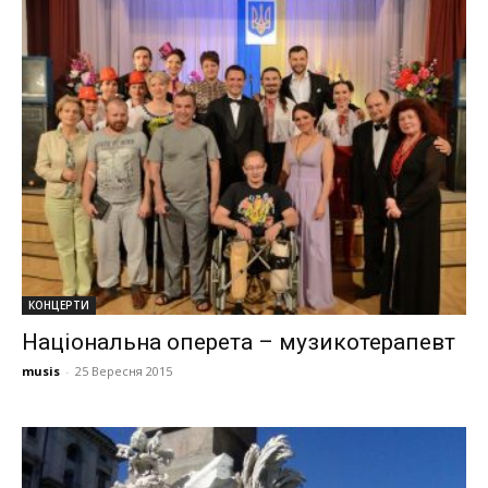
КОНЦЕРТИ
Національна оперета – музикотерапевт
musis
-
25 Вересня 2015