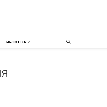
БІБЛІОТЕКА
ня