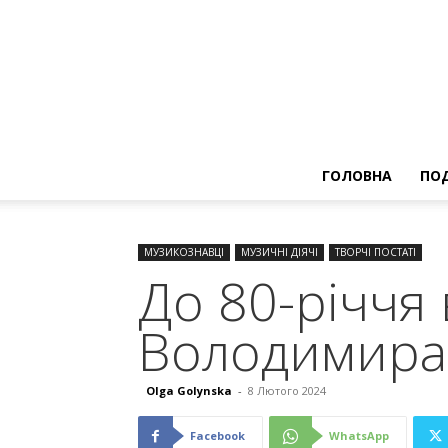
ГОЛОВНА
ПОД
МУЗИКОЗНАВЦІ
МУЗИЧНІ ДІЯЧІ
ТВОРЧІ ПОСТАТІ
До 80-річчя
Володимира
Olga Golynska
-
8 Лютого 2024
Facebook
WhatsApp