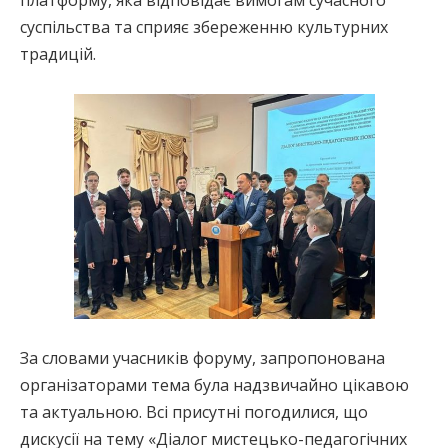
суспільства та сприяє збереженню культурних
традицій.
За словами учасників форуму, запропонована
організаторами тема була надзвичайно цікавою
та актуальною. Всі присутні погодилися, що
дискусії на тему «Діалог мистецько-педагогічних