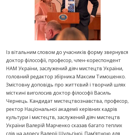
Із вітальним словом до учасників форму звернувся
доктор філософії, професор, член-кореспондент
НАМ України, заслужений діяч мистецтв України,
головний редактор збірника Максим Тимошенко.
Змістовну доповідь про життєвий і творчий шлях
місткині виголосив доктор філософії Василь
Чернець. Кандидат мистецтвознавства, професор,
ректор Національної академії керівних кадрів
культури і мистецтв, заслужений діяч мистецтв
України Валерій Марченко сказав багато теплих
слів на адресу Валерії Шульгіної. Пам’ятною для