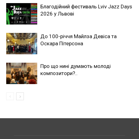
Благодійний фестиваль Lviv Jazz Days
2026 у Львові
До 100-річчя Майлза Девіса та
Оскара Пітерсона
Про що нині думають молоді
композитори?..