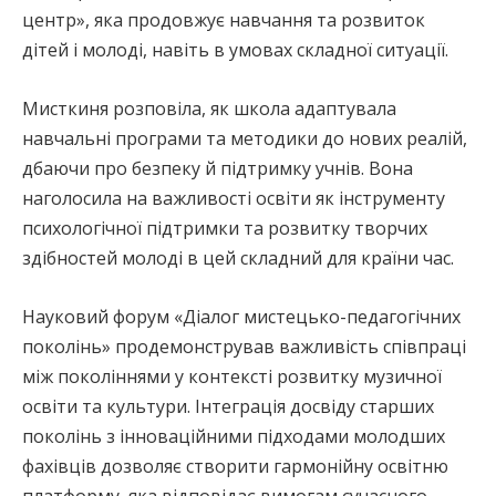
центр», яка продовжує навчання та розвиток
дітей і молоді, навіть в умовах складної ситуації.
Мисткиня розповіла, як школа адаптувала
навчальні програми та методики до нових реалій,
дбаючи про безпеку й підтримку учнів. Вона
наголосила на важливості освіти як інструменту
психологічної підтримки та розвитку творчих
здібностей молоді в цей складний для країни час.
Науковий форум «Діалог мистецько-педагогічних
поколінь» продемонстрував важливість співпраці
між поколіннями у контексті розвитку музичної
освіти та культури. Інтеграція досвіду старших
поколінь з інноваційними підходами молодших
фахівців дозволяє створити гармонійну освітню
платформу, яка відповідає вимогам сучасного