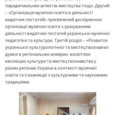
парадигмальних аспектів мистецтва тощо. Другий
– «Організація музичної освіти в діяльності
видатних постатей» присвячений дослідженню
організації музичної освіти з урахуванням
діяльності видатних постатей української музичної
педагогіки та культури. Третій розділ – «Розвиток
української культурологічної та мистецтвознавчої
думки в регіональних вимірах» висвітлює
еволюцію культури та мистецтвознавства у
різних регіонах України в контексті музичної
освіти та її взаємодії з культурними та науковими
традиціями.