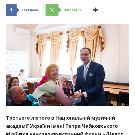
Facebook
WhatsApp
Третього лютого в Національній музичній
академії України імені Петра Чайковського
відбувся науково-практичний форум «Діалог