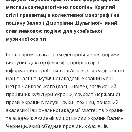
мистецько-педагогічних поколінь. Круглий
стіл і презентація колективної монографії на
пошану Валерії Дмитрівни Шульгіної», який
став знаковою подією для української
музичної освіти
Ініціатором та автором ідеї проведення форуму
виступив доктор філософії, проректор з
інформаційної роботи та зв’язків із громадськістю
Національної музичної академії України імені
Петра Чайковського (далі ‒ НМАУ), заслужений
працівник культури України, лауреат Державної
премії України в галузі науки і техніки, почесний
академік Національної академії мистецтв України
та академік Академії вищої школи України Василь
Чернець, який об’єднав провідних фахівців