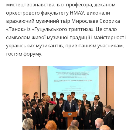
мистецтвознавства, в.о. професора, деканом
оркестрового факультету НМАУ, виконали
вражаючий музичний твір Мирослава Скорика
«Танок» із «Гуцульського триптиха». Це стало
символом живої музичної традиції і майстерності
українських музикантів, привітанням учасникам,
гостям форуму.