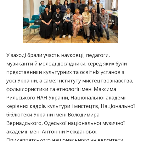
У заході брали участь науковці, педагоги,
музиканти й молоді дослідники, серед яких були
представники культурних та освітніх установ з
усієї України, а саме: Інституту мистецтвознавства,
фольклористики та етнології імені Максима
Рильського НАН України, Національної академії
керівних кадрів культури і мистецтв, Національної
бібліотеки України імені Володимира
Вернадського, Одеської національної музичної
академії імені Антоніни Нежданової,
Прикарпатського національного університету