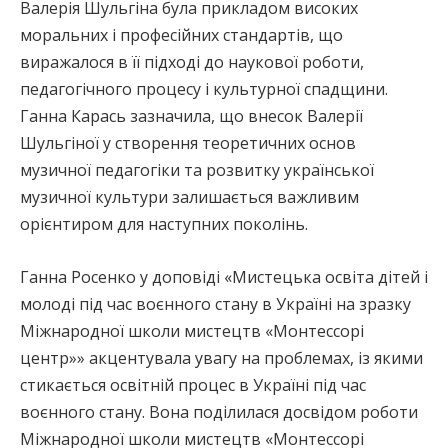
Валерія Шульгіна була прикладом високих
моральних і професійних стандартів, що
виражалося в її підході до наукової роботи,
педагогічного процесу і культурної спадщини.
Ганна Карась зазначила, що внесок Валерії
Шульгіної у створення теоретичних основ
музичної педагогіки та розвитку української
музичної культури залишається важливим
орієнтиром для наступних поколінь.
Ганна Росенко у доповіді «Мистецька освіта дітей і
молоді під час воєнного стану в Україні на зразку
Міжнародної школи мистецтв «Монтессорі
центр»» акцентувала увагу на проблемах, із якими
стикається освітній процес в Україні під час
воєнного стану. Вона поділилася досвідом роботи
Міжнародної школи мистецтв «Монтессорі