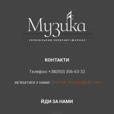
КОНТАКТИ
Телефон: +38(050) 356-63-32
зв'язатися з нами:
zhurnal_muzyka@ukr.net
ЙДИ ЗА НАМИ