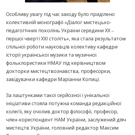
Особливу увагу під час заходу було приділено
колективній монографії «Діалог мистецько-
педагогічних поколінь України середини ХХ ‒
першої чверті ХХІ століть», яка стала результатом
спільної роботи науковців колективу кафедри
історії української музики та музичної
фольклористики НМАУ під керівництвом
докторки мистецтвознавства, професорки,
завідувачки кафедри Маріанни Копиці.
За лаштунками такої серйозної і унікальної
ініціативи стояла потужна команда редакційної
колегії, яку очолив доктор філософії, професор,
член-кореспондент НАМ України, заслужений діяч
мистецтв України, головний редактор Максим