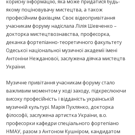
корисну інформацію, яка може придатися будь-
якому поціновувачу мистецтва, а також
професійним фахівцям. Своє відеопривітання
учасникам форуму надіслала Лілія Шевченко –
докторка мистецтвознавства, професорка,
деканка фортепіанно-теоретичного факультету
Одеської національної музичної академії імені
Антоніни Нежданової, заслужена діячка мистецтв
України.
Музичне привітання учасникам форуму стало
важливим моментом у ході заходу, підкреслюючи
високу професійність і відданість українській
музичній культурі. Марія Пухлянко, докторка
філософії, заслужена артистка України, в.о.
професорки кафедри спеціального фортепіано
НМАУ, разом з Антоном Кушніром, кандидатом