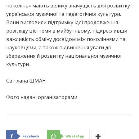
поколінь» мають велику значущість для розвитку
української музичної та педагогічної культури.
Вони висловили підтримку ідеї продовження
розгляду цієї теми в майбутньому, підкресливши
важливість обміну досвідом між поколіннями та
науковцями, а також підвищення уваги до
збереження й розвитку національної музичної
культури.
Світлана ШМАН
Фото надані організаторами
Facebook
WhatsApp