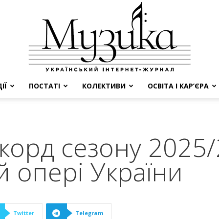
ІЇ
ПОСТАТІ
КОЛЕКТИВИ
ОСВІТА І КАР’ЄРА
МУЗИКА
корд сезону 2025/
й опері України
Twitter
Telegram