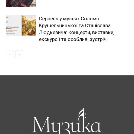
Серпень у музеях Соломії
Крушельницької та Станіслава
Людкевича: концерти, виставки,
екскурсії та особливі зустрічі