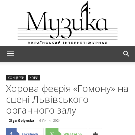
МУЗИКА
КОНЦЕРТИ
ХОРИ
Хорова феєрія «Гомону» на
сцені Львівського
органного залу
Olga Golynska
-
6 Липня 2024
Facebook
WhatsApp