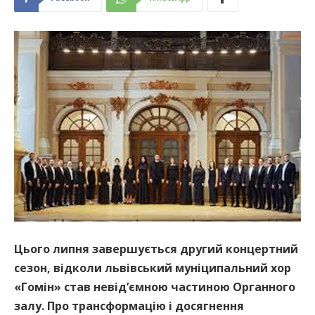
Цього липня завершується другий концертний
сезон, відколи львівський муніципальний хор
«Гомін» став невідʼємною частиною Органного
залу. Про трансформацію і досягнення