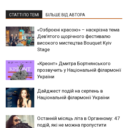
СТАТТІ ПО ТЕМІ
БІЛЬШЕ ВІД АВТОРА
«Озброєні красою» – наскрізна тема
Дев’ятого щорічного фестивалю
високого мистецтва Bouquet Kyiv
Stage
«Креонт» Дмитра Бортнянського
прозвучить у Національній філармонії
України
Дайджест подій на серпень в
Національній філармонії України
Останній місяць літа в Органному: 47
подій, які не можна пропустити