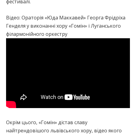
фестивалі.
Відео: Ораторія «Юда Маккавей» Георга Фрідріха
Генделя у виконанні хору «Гомін» і Луганського
філармонійного оркестру
Окрім цього, «Гомін» дістав славу
найтрендовішого львівського хору, відео якого