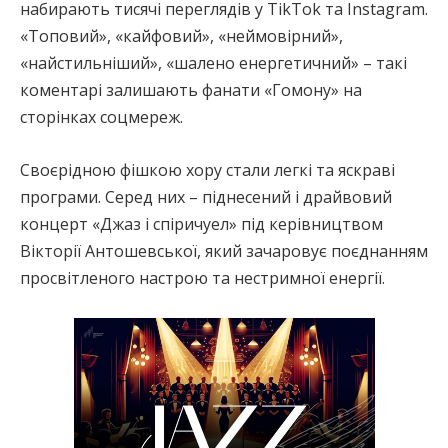
набирають тисячі переглядів у TikTok та Instagram.
«Топовий», «кайфовий», «неймовірний»,
«найстильніший», «шалено енергетичний» – такі
коментарі залишають фанати «Гомону» на
сторінках соцмереж.
Своєрідною фішкою хору стали легкі та яскраві
програми. Серед них – піднесений і драйвовий
концерт «Джаз і спіричуел» під керівництвом
Вікторії Антошевської, який зачаровує поєднанням
просвітленого настрою та нестримної енергії.