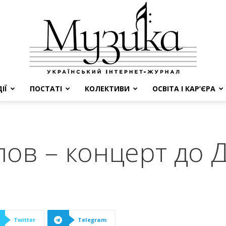
ІЇ
ПОСТАТІ
КОЛЕКТИВИ
ОСВІТА І КАР’ЄРА
МУЗИКА
лов – концерт до 
Twitter
Telegram