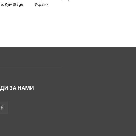
t Kyiv Stage
України
ДИ ЗА НАМИ