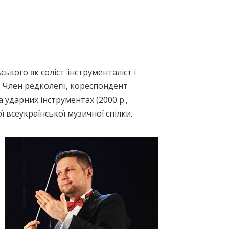
ького як соліст-інструменталіст і
 Член редколегії, кореспондент
ударних інструментах (2000 р.,
 всеукраїнської музичної спілки.