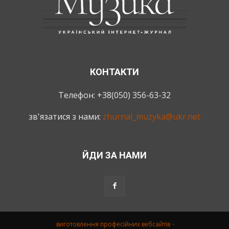
КОНТАКТИ
Телефон: +38(050) 356-63-32
зв'язатися з нами:
zhurnal_muzyka@ukr.net
ЙДИ ЗА НАМИ
· виготовлення професійних вебсайтів・