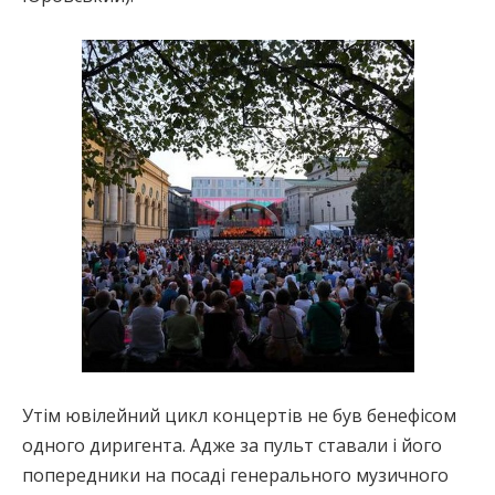
Утім ювілейний цикл концертів не був бенефісом
одного диригента. Адже за пульт ставали і його
попередники на посаді генерального музичного