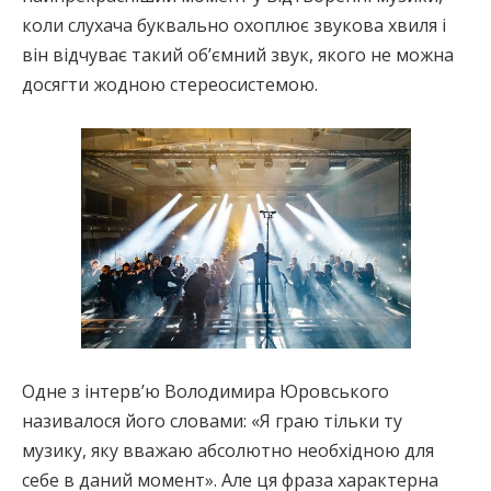
коли слухача буквально охоплює звукова хвиля і
він відчуває такий об’ємний звук, якого не можна
досягти жодною стереосистемою.
Одне з інтерв’ю Володимира Юровського
називалося його словами: «Я граю тільки ту
музику, яку вважаю абсолютно необхідною для
себе в даний момент». Але ця фраза характерна