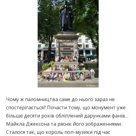
Чому ж паломництва саме до нього зараз не
спостерігається? Почасти тому, що монумент уже
більше десяти років обліплений дарунками фанів…
Майкла Джексона та рясніє його зображеннями.
Сталося так, що король поп-музики під час