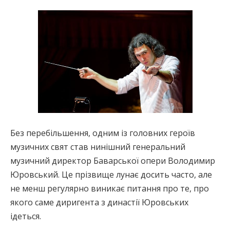
Без перебільшення, одним із головних героїв
музичних свят став нинішний генеральний
музичний директор Баварської опери Володимир
Юровський. Це прізвище лунає досить часто, але
не менш регулярно виникає питання про те, про
якого саме диригента з династії Юровських
ідеться.