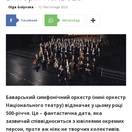
Olga Golynska
-
12 Листопада 2023
Facebook
WhatsApp
Баварський симфонічний оркестр (нині оркестр
Національного театру) відзначає у цьому році
500-річчя. Це – фантастична дата, яка
зазвичай співвідноситься з ювілеями окремих
персон, проте аж ніяк не творчих колективів.