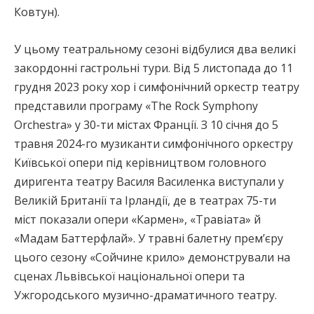
Ковтун).
У цьому театральному сезоні відбулися два великі
закордонні гастрольні тури. Від 5 листопада до 11
грудня 2023 року хор і симфонічний оркестр театру
представили програму «The Rock Symphony
Orchestra» у 30-ти містах Франції. З 10 січня до 5
травня 2024-го музиканти симфонічного оркестру
Київської опери під керівництвом головного
диригента театру Василя Василенка виступали у
Великій Британії та Ірландії, де в театрах 75-ти
міст показали опери «Кармен», «Травіата» й
«Мадам Баттерфлай». У травні балетну прем’єру
цього сезону «Сойчине крило» демонстрували на
сценах Львівської національної опери та
Ужгородського музично-драматичного театру.