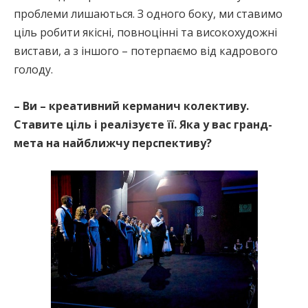
проблеми лишаються. З одного боку, ми ставимо
ціль робити якісні, повноцінні та високохудожні
вистави, а з іншого – потерпаємо від кадрового
голоду.
– Ви – креативний керманич колективу.
Ставите ціль і реалізуєте її. Яка у вас гранд-
мета на найближчу перспективу?