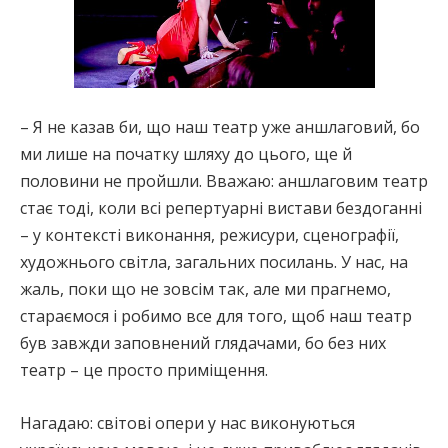
– Я не казав би, що наш театр уже аншлаговий, бо
ми лише на початку шляху до цього, ще й
половини не пройшли. Вважаю: аншлаговим театр
стає тоді, коли всі репертуарні вистави бездоганні
– у контексті виконання, режисури, сценографії,
художнього світла, загальних посилань. У нас, на
жаль, поки що не зовсім так, але ми прагнемо,
стараємося і робимо все для того, щоб наш театр
був завжди заповнений глядачами, бо без них
театр – це просто приміщення.
Нагадаю: світові опери у нас виконуються