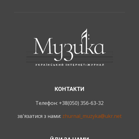
КОНТАКТИ
Телефон: +38(050) 356-63-32
зв'язатися з нами:
zhurnal_muzyka@ukr.net