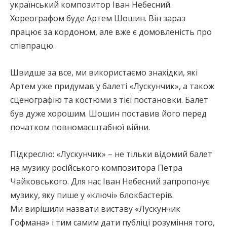
український композитор Іван Небесний.
Хореографом буде Артем Шошин. Він зараз
працює за кордоном, але вже є домовленість про
співпрацю.
Швидше за все, ми використаємо знахідки, які
Артем уже придумав у балеті «Лускунчик», а також
сценографію та костюми з тієї постановки. Балет
був дуже хорошим. Шошин поставив його перед
початком повномасштабної війни.
Підкреслю: «Лускунчик» – не тільки відомий балет
на музику російського композитора Петра
Чайковського. Для нас Іван Небесний запропонує
музику, яку пише у «ключі» блокбастерів.
Ми вирішили назвати виставу «Лускунчик
Гофмана» і тим самим дати публіці розуміння того,