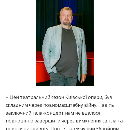
– Цей театральний сезон Київської опери, був
складним через повномасштабну війну. Навіть
заключний гала-концерт нам не вдалося
повноцінно завершити через вимкнення світла та
повітряну тривогу. Проте, завдячуючи Збройним