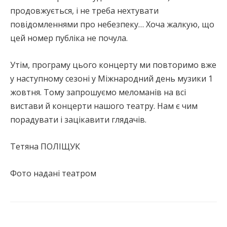
продовжується, і не треба нехтувати
повідомленнями про небезпеку… Хоча жалкую, що
цей номер публіка не почула.
Утім, програму цього концерту ми повторимо вже
у наступному сезоні у Міжнародний день музики 1
жовтня. Тому запрошуємо меломанів на всі
вистави й концерти нашого театру. Нам є чим
порадувати і зацікавити глядачів.
Тетяна ПОЛІЩУК
Фото надані театром