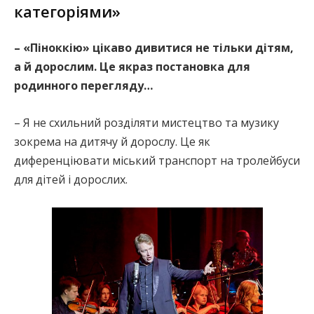
категоріями»
– «Піноккію» цікаво дивитися не тільки дітям,
а й дорослим. Це якраз постановка для
родинного перегляду…
– Я не схильний розділяти мистецтво та музику
зокрема на дитячу й дорослу. Це як
диференціювати міський транспорт на тролейбуси
для дітей і дорослих.