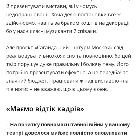
й презентувати вистави, які у чомусь
недопрацьовані… Хоча деякі постановки все ж
здійснюємо, навіть за браком коштів на декорації,
бо у нас є класні музиканти й співаки.
Але проєкт «Сагайдачний – штурм Москви» слід
реалізовувати високоякісно та повноцінно, бо цей
твір порушує дуже правильну і болючу тему. Його
потрібно презентувати ефектно, а це передбачає
значний бюджет. Працювати ж над виставою «на
пів ноги» – не вважаю, що в цьому є сенс.
«Маємо відтік кадрів»
– На початку повномасштабної війни у вашому
театрі довелося майже повністю оновлювати