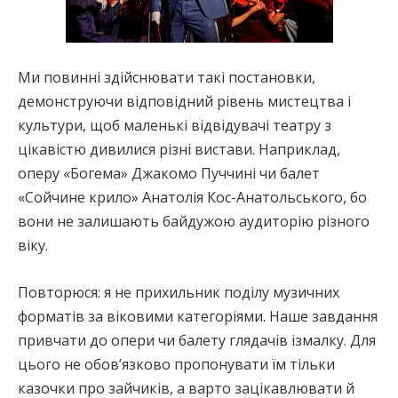
Ми повинні здійснювати такі постановки,
демонструючи відповідний рівень мистецтва і
культури, щоб маленькі відвідувачі театру з
цікавістю дивилися різні вистави. Наприклад,
оперу «Богема» Джакомо Пуччині чи балет
«Сойчине крило» Анатолія Кос-Анатольського, бо
вони не залишають байдужою аудиторію різного
віку.
Повторюся: я не прихильник поділу музичних
форматів за віковими категоріями. Наше завдання
привчати до опери чи балету глядачів ізмалку. Для
цього не обов’язково пропонувати їм тільки
казочки про зайчиків, а варто зацікавлювати й