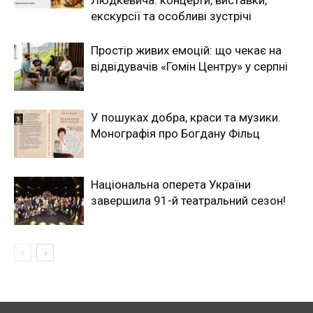
Людкевича: концерти, виставки,
екскурсії та особливі зустрічі
Простір живих емоцій: що чекає на
відвідувачів «Гомін Центру» у серпні
У пошуках добра, краси та музики.
Монографія про Богдану Фільц
Національна оперета України
завершила 91-й театральний сезон!