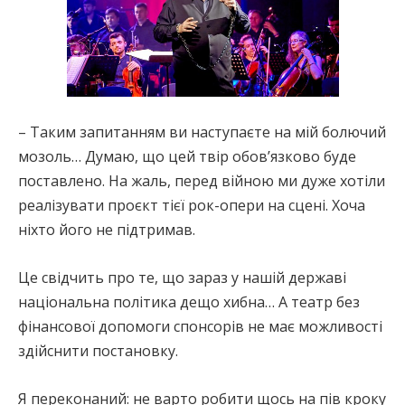
– Таким запитанням ви наступаєте на мій болючий
мозоль… Думаю, що цей твір обов’язково буде
поставлено. На жаль, перед війною ми дуже хотіли
реалізувати проєкт тієї рок-опери на сцені. Хоча
ніхто його не підтримав.
Це свідчить про те, що зараз у нашій державі
національна політика дещо хибна… А театр без
фінансової допомоги спонсорів не має можливості
здійснити постановку.
Я переконаний: не варто робити щось на пів кроку