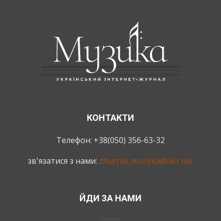
КОНТАКТИ
Телефон: +38(050) 356-63-32
зв'язатися з нами:
zhurnal_muzyka@ukr.net
ЙДИ ЗА НАМИ