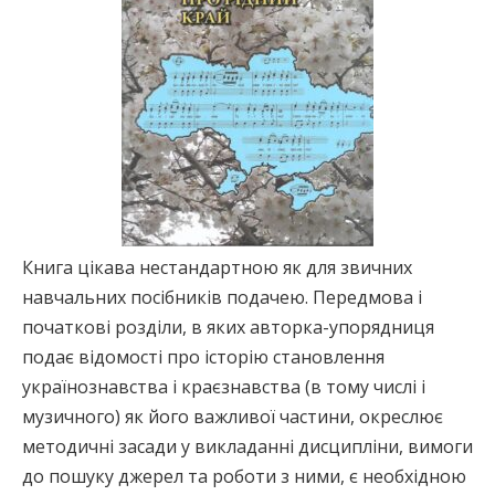
Книга цікава нестандартною як для звичних
навчальних посібників подачею. Передмова і
початкові розділи, в яких авторка-упорядниця
подає відомості про історію становлення
українознавства і краєзнавства (в тому числі і
музичного) як його важливої частини, окреслює
методичні засади у викладанні дисципліни, вимоги
до пошуку джерел та роботи з ними, є необхідною