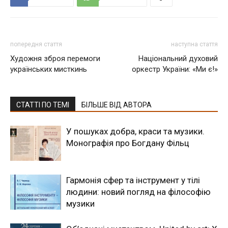
попередня стаття
наступна стаття
Художня зброя перемоги
Національний духовий
українських мисткинь
оркестр України: «Ми є!»
СТАТТІ ПО ТЕМІ
БІЛЬШЕ ВІД АВТОРА
У пошуках добра, краси та музики.
Монографія про Богдану Фільц
Гармонія сфер та інструмент у тілі
людини: новий погляд на філософію
музики