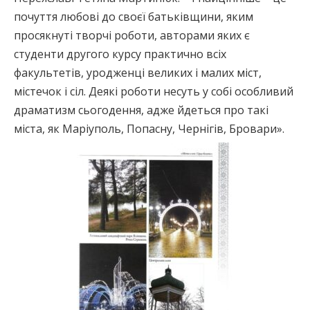
почуття любові до своєї батьківщини, яким
просякнуті творчі роботи, авторами яких є
студенти другого курсу практично всіх
факультетів, уродженці великих і малих міст,
містечок і сіл. Деякі роботи несуть у собі особливий
драматизм сьогодення, адже йдеться про такі
міста, як Маріуполь, Попасну, Чернігів, Бровари».