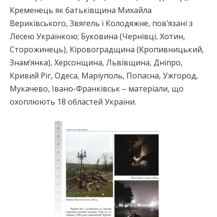
Кременець як батьківщина Михайла
Вериківського, Звягель і Колодяжне, пов’язані з
Лесею Українкою; Буковина (Чернівці, Хотин,
Сторожинець), Кіровоградщина (Кропивницький,
Знам’янка), Херсонщина, Львівщина, Дніпро,
Кривий Ріг, Одеса, Маріуполь, Попасна, Ужгород,
Мукачево, Івано-Франківськ – матеріали, що
охоплюють 18 областей України.