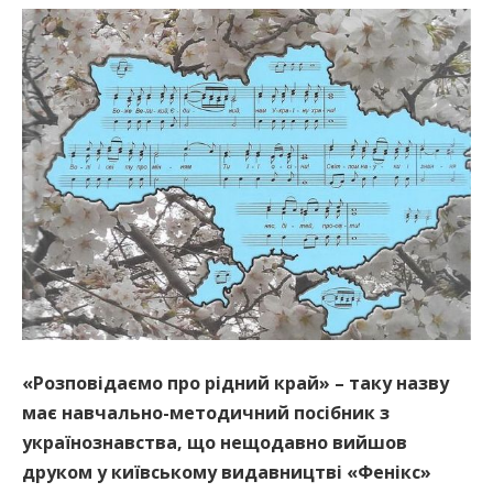
«Розповідаємо про рідний край» – таку назву
має навчально-методичний посібник з
українознавства, що нещодавно вийшов
друком у київському видавництві «Фенікс»