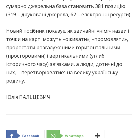
сумарно джерельна база становить 381 позицію
(319 – друковані джерела, 62 – електронні ресурси).
Новий посібник показує, як звичайні «німі» назви і
точки на карті можуть «оживати», «промовляти»,
проростати розгалуженими горизонтальними
(просторовими) і вертикальними (углиб
історичного часу) зв’язками, а люди, дотичні до
них, – перетворюватися на велику українську
родину.
Юлія ПАЛЬЦЕВИЧ
Facebook
WhatsApp