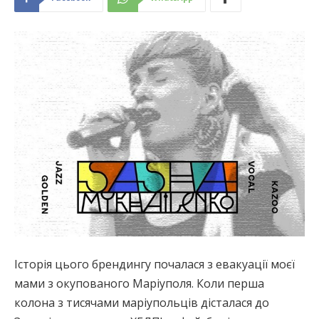
Історія цього брендингу почалася з евакуації моєї
мами з окупованого Маріуполя. Коли перша
колона з тисячами маріупольців дісталася до