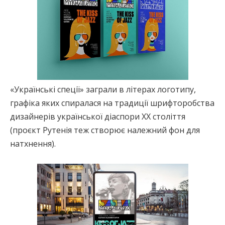
«Українські спеції» заграли в літерах логотипу,
графіка яких спиралася на традиції шрифторобства
дизайнерів української діаспори ХХ століття
(проєкт Рутенія теж створює належний фон для
натхнення).