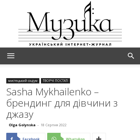
МУЗИКА
мистецький соціум
ТВОРЧІ ПОСТАТІ
Sasha Mykhailenko –
брендинг для дівчини з
джазу
Olga Golynska
-
18 Серпня 2022
Facebook
WhatsApp