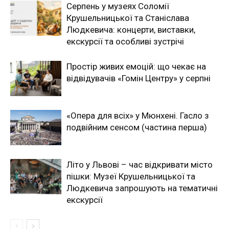
Серпень у музеях Соломії
Крушельницької та Станіслава
Людкевича: концерти, виставки,
екскурсії та особливі зустрічі
Простір живих емоцій: що чекає на
відвідувачів «Гомін Центру» у серпні
«Опера для всіх» у Мюнхені. Гасло з
подвійним сенсом (частина перша)
Літо у Львові – час відкривати місто
пішки: Музеї Крушельницької та
Людкевича запрошують на тематичні
екскурсії