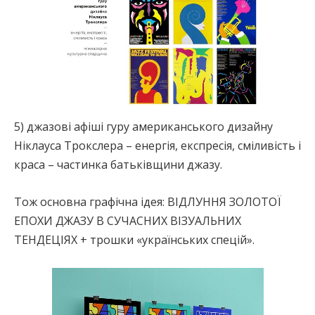
5) джазові афіші гуру американського дизайну
Ніклауса Трокслера – енергія, експресія, сміливість і
краса – частинка батьківщини джазу.
Тож основна графічна ідея: ВІДЛУННЯ ЗОЛОТОЇ
ЕПОХИ ДЖАЗУ В СУЧАСНИХ ВІЗУАЛЬНИХ
ТЕНДЕЦІЯХ + трошки «українських спецій».