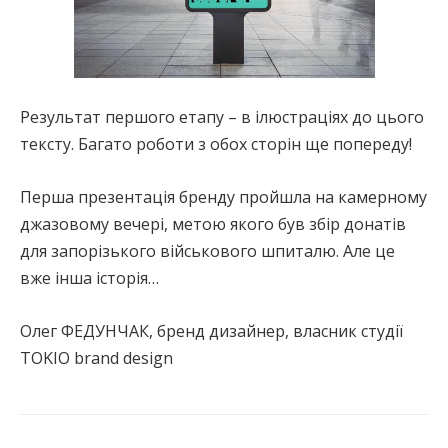
Результат першого етапу – в ілюстраціях до цього
тексту. Багато роботи з обох сторін ще попереду!
Перша презентація бренду пройшла на камерному
джазовому вечері, метою якого був збір донатів
для запорізького військового шпиталю. Але це
вже інша історія…
Олег ФЕДУНЧАК, бренд дизайнер, власник студії
ТOKIO brand design