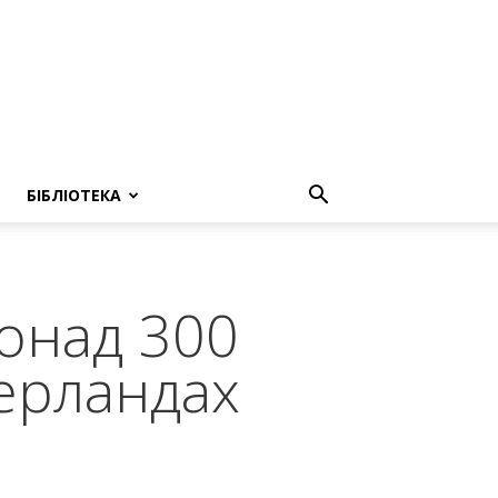
БІБЛІОТЕКА
понад 300
дерландах