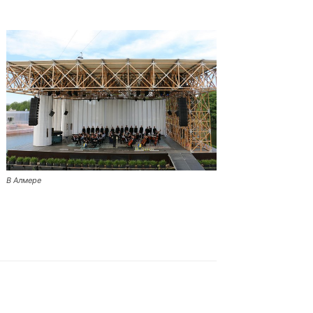
В Алмере