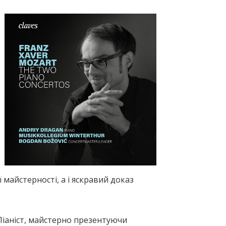
майстерності, а і яскравий доказ
Піаніст, майстерно презентуючи