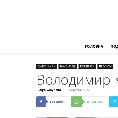
ГОЛОВНА
ПОД
АУДІОФАЙЛИ
ВИКОНАВЦІ
КОНЦЕРТИ
ПРОЄКТИ
Володимир К
Olga Golynska
-
13 Вересня 2025
Facebook
WhatsApp