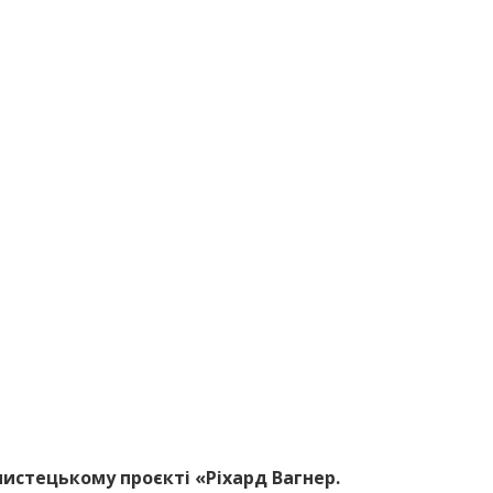
истецькому проєкті «Ріхард Вагнер.