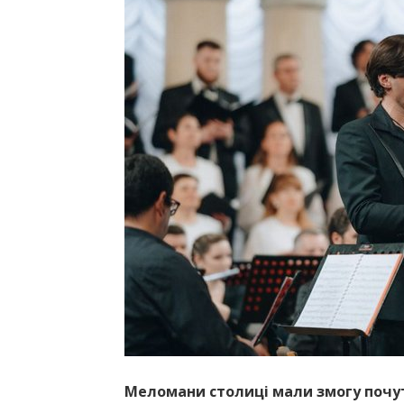
Меломани столиці мали змогу почут