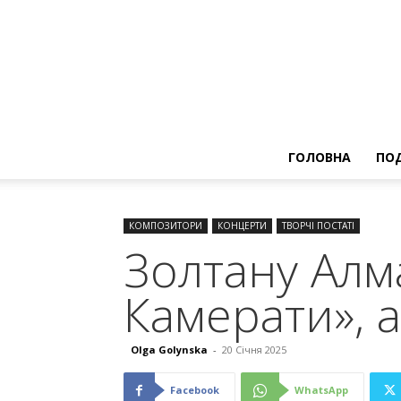
ГОЛОВНА
ПОД
КОМПОЗИТОРИ
КОНЦЕРТИ
ТВОРЧІ ПОСТАТІ
Золтану Алм
Камерати», 
Olga Golynska
-
20 Січня 2025
Facebook
WhatsApp