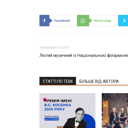
Facebook
WhatsApp
попередня стаття
Лютий музичний із Національною філармоні
СТАТТІ ПО ТЕМІ
БІЛЬШЕ ВІД АВТОРА