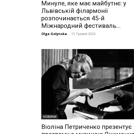
Минуле, яке має майбутнє: у
Львівській філармонії
розпочинається 45-й
Міжнародний фестиваль...
Olga Golynska
-
15 Травня 2026
НОВИНИ
Віоліна Петриченко презентує