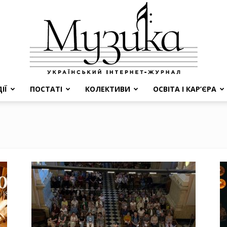
ІЇ
ПОСТАТІ
КОЛЕКТИВИ
ОСВІТА І КАР’ЄРА
МУЗИКА