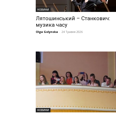
НОВИНИ
Лятошинський – Станкович:
музика часу
Olga Golynska
-
24 Травня 2026
НОВИНИ