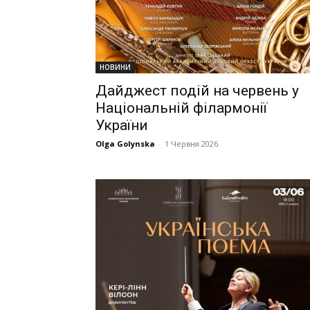
НОВИНИ
Дайджест подій на червень у
Національній філармонії
України
Olga Golynska
-
1 Червня 2026