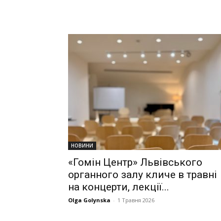
НОВИНИ
«Гомін Центр» Львівського
органного залу кличе в травні
на концерти, лекції...
Olga Golynska
-
1 Травня 2026