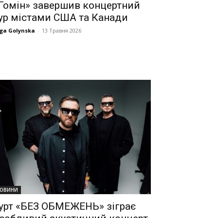
Гомін» завершив концертний
ур містами США та Канади
ga Golynska
-
13 Травня 2026
ОВИНИ
урт «БЕЗ ОБМЕЖЕНЬ» зіграє