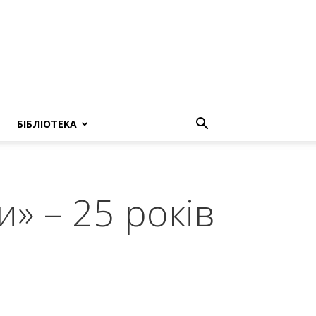
БІБЛІОТЕКА
и» – 25 років