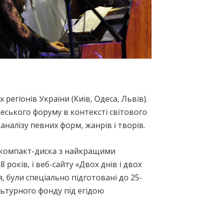
 регіонів України (Київ, Одеса, Львів).
деського форуму в контексті світового
аналізу певних форм, жанрів і творів.
о компакт-диска з найкращими
років, і веб-сайту «Двох днів і двох
я, були спеціально підготовані до 25-
льтурного фонду під егідою