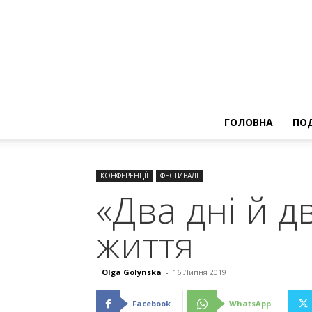
ГОЛОВНА
ПОД
КОНФЕРЕНЦІЇ
ФЕСТИВАЛІ
«Два дні й д
життя
Olga Golynska
-
16 Липня 2019
Facebook
WhatsApp