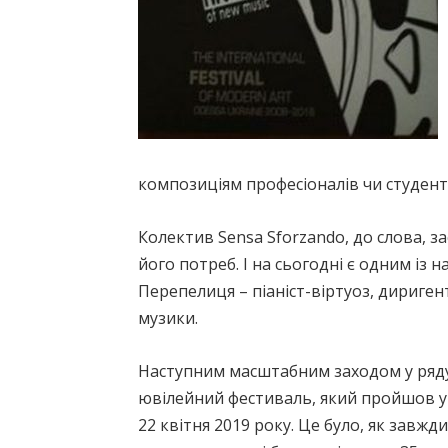
композиціям професіоналів чи студент
Колектив Sensa Sforzando, до слова, з
його потреб. І на сьогодні є одним із 
Перепелиця – піаніст-віртуоз, дириген
музики.
Наступним масштабним заходом у ряду 
ювілейний фестиваль, який пройшов у 
22 квітня 2019 року. Це було, як завжд