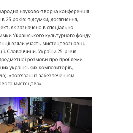
народна науково-творча конференція
в 25 років: підсумки, досягнення,
ект, як зазначено в спеціально
римки Українського культурного фонду
ренції взяли участь мистецтвознавці,
ї, Словаччини, України.25-річчя
 предметної розмови про проблеми
них українських композиторів,
ю), «пов’язані із забезпеченням
ового мистецтва».