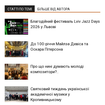
СТАТТІ ПО ТЕМІ
БІЛЬШЕ ВІД АВТОРА
Благодійний фестиваль Lviv Jazz Days
2026 у Львові
До 100-річчя Майлза Девіса та
Оскара Пітерсона
Про що нині думають молоді
композитори?..
Святковий тиждень української
академічної музики у
Кропивницькому