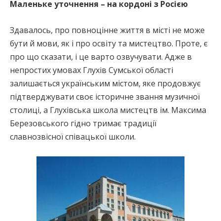
Маленьке уточнення – на кордоні з Росією
Здавалось, про повноцінне життя в місті не може
бути й мови, як і про освіту та мистецтво. Проте, є
про що сказати, і це варто озвучувати. Адже в
непростих умовах Глухів Сумської області
залишається українським містом, яке продовжує
підтверджувати своє історичне звання музичної
столиці, а Глухівська школа мистецтв ім. Максима
Березовського гідно тримає традиції
славнозвісної співацької школи.