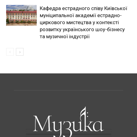
Кафедра естрадного співу Київської
муніципальної академії естрадно-
циркового мистецтва у контексті
розвитку українського шоу-бізнесу
та музичної індустрії