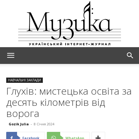
МУЗИКА
НАВЧАЛЬНІ ЗАКЛАДИ
Глухів: мистецька освіта за
десять кілометрів від
ворога
Gozik Julia
-
8 Січня 2024
Facebook
WhatsApp