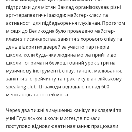
підтримки для містян. Заклад організовував різні
арт-терапевтичні заходи: майстер-класи та
активності для підбадьорення глухівчан. Протягом
місяця до Великодня було проведено майстер-
класи з писанкарства, заняття з хорового співу та
день відкритих дверей за участю партнерів
школи, коли будь-яка людина могла прийти до
школи і отримати безкоштовний урок з гри на
музичному інструменті, співу, танцю, малювання,
заняття зі стрейчингу та практику в англійському
speaking club. Ці заходи відвідало понад 600
мешканців та гостей міста.
Через два тижні вимушених канікул викладачі та
учні Глухівської школи мистецтв почали
поступово відновлювати навчання: працювали