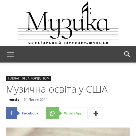
МУЗИКА
НАВЧАННЯ ЗА КОРДОНОМ
Музична освіта у США
musis
-
31 Липня 2014
Facebook
WhatsApp