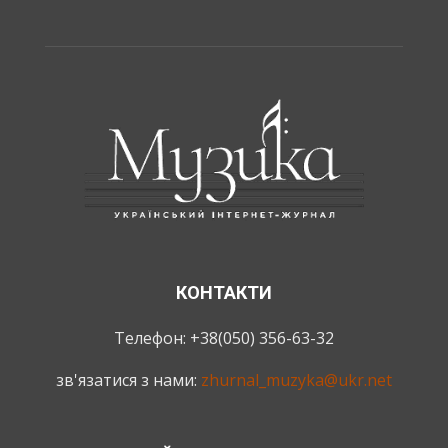
КОНТАКТИ
Телефон: +38(050) 356-63-32
зв'язатися з нами:
zhurnal_muzyka@ukr.net