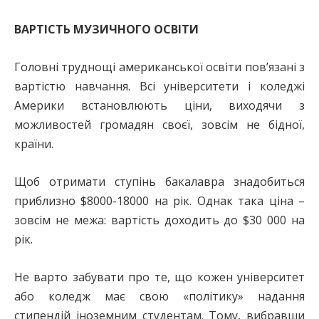
ВАРТІСТЬ МУЗИЧНОГО ОСВІТИ
Головні труднощі американської освіти пов’язані з
вартістю навчання. Всі університети і коледжі
Америки встановлюють ціни, виходячи з
можливостей громадян своєї, зовсім не бідної,
країни.
Щоб отримати ступінь бакалавра знадобиться
приблизно $8000-18000 на рік. Однак така ціна –
зовсім не межа: вартість доходить до $30 000 на
рік.
Не варто забувати про те, що кожен університет
або коледж має свою «політику» надання
стипендій іноземним студентам. Тому, вибравши