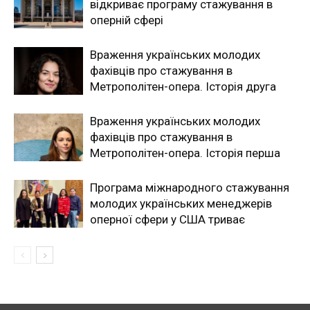
відкриває програму стажування в
оперній сфері
Враження українських молодих
фахівців про стажування в
Метрополітен-опера. Історія друга
Враження українських молодих
фахівців про стажування в
Метрополітен-опера. Історія перша
Програма міжнародного стажування
молодих українських менеджерів
оперної сфери у США триває