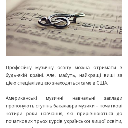
Професійну музичну освіту можна отримати в
будь-якій країні. Але, мабуть, найкращі виші за
цією спеціалізацією знаходяться саме в США.
Американські музичні навчальні заклади
пропонують ступінь бакалавра музики – початкові
чотири роки навчання, які прирівнюються до
початкових трьох курсів української вищої освіти,