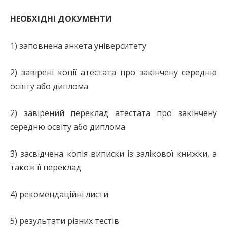
НЕОБХІДНІ ДОКУМЕНТИ
1) заповнена анкета університету
2) завірені копії атестата про закінчену середню
освіту або диплома
2) завірений переклад атестата про закінчену
середню освіту або диплома
3) засвідчена копія виписки із залікової книжки, а
також її переклад
4) рекомендаційні листи
5) результати різних тестів