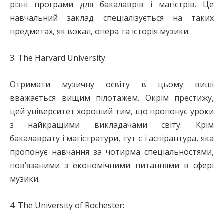
різні програми для бакалаврів і магістрів. Це
навчальний заклад спеціалізується на таких
предметах, як вокал, опера та історія музики.
3. The Harvard University:
Отримати музичну освіту в цьому виші
вважається вищим пілотажем. Окрім престижу,
цей університет хороший тим, що пропонує уроки
з найкращими викладачами світу. Крім
бакалаврату і магістратури, тут є і аспірантура, яка
пропонує навчання за чотирма спеціальностями,
пов’язаними з економічними питаннями в сфері
музики.
4. The University of Rochester: