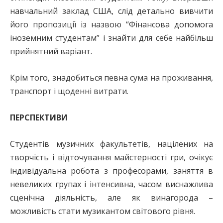
навчальний заклад США, слід детально вивчити
його пропозиції із назвою “Фінансова допомога
іноземним студентам” і знайти для себе найбільш
прийнятний варіант.
Крім того, знадобиться певна сума на проживання,
транспорт і щоденні витрати.
ПЕРСПЕКТИВИ
Студентів музичних факультетів, націлених на
творчість і відточування майстерності гри, очікує
індивідуальна робота з професорами, заняття в
невеликих групах і інтенсивна, часом виснажлива
сценічна діяльність, але як винагорода –
можливість стати музикантом світового рівня.