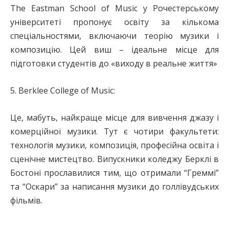
The Eastman School of Music у Рочестерському
університеті пропонує освіту за кількома
спеціальностями, включаючи теорію музики і
композицію. Цей виш – ідеальне місце для
підготовки студентів до «виходу в реальне життя»
5. Berklee College of Music:
Це, мабуть, найкраще місце для вивчення джазу і
комерційної музики. Тут є чотири факультети:
технологія музики, композиція, професійна освіта і
сценічне мистецтво. Випускники коледжу Берклі в
Бостоні прославилися тим, що отримали “Греммі”
та “Оскари” за написання музики до голлівудських
фільмів.