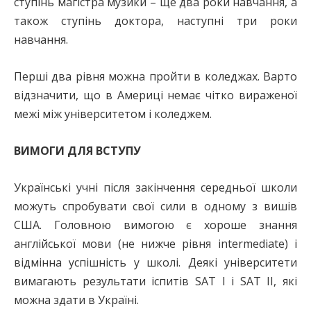
ступінь магістра музики – ще два роки навчання, а
також ступінь доктора, наступні три роки
навчання.
Перші два рівня можна пройти в коледжах. Варто
відзначити, що в Америці немає чітко вираженої
межі між університетом і коледжем.
ВИМОГИ ДЛЯ ВСТУПУ
Українські учні після закінчення середньої школи
можуть спробувати свої сили в одному з вишів
США. Головною вимогою є хороше знання
англійської мови (не нижче рівня intermediate) і
відмінна успішність у школі. Деякі університети
вимагають результати іспитів SAT I і SAT II, які
можна здати в Україні.