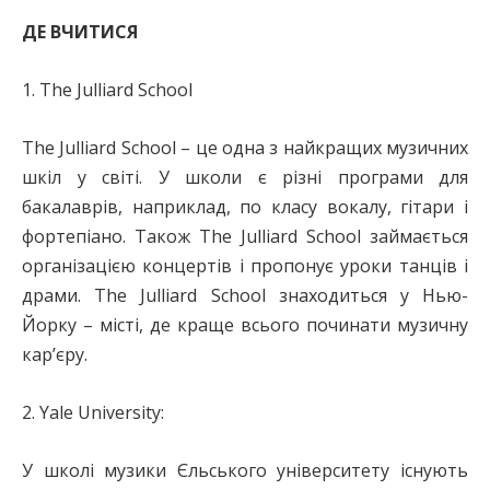
ДЕ ВЧИТИСЯ
1. The Julliard School
The Julliard School – це одна з найкращих музичних
шкіл у світі. У школи є різні програми для
бакалаврів, наприклад, по класу вокалу, гітари і
фортепіано. Також The Julliard School займається
організацією концертів і пропонує уроки танців і
драми. The Julliard School знаходиться у Нью-
Йорку – місті, де краще всього починати музичну
кар’єру.
2. Yale University:
У школі музики Єльського університету існують