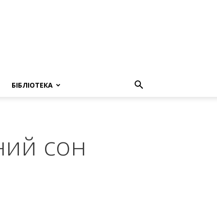
БІБЛІОТЕКА
ний сон