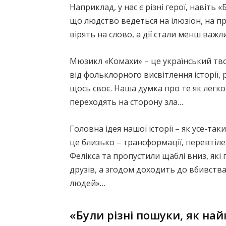
Наприклад, у нас є різні герої, навіть
що людство ведеться на ілюзіон, на п
вірять на слово, а дії стали менш важли
Мюзикл «Комахи» – це український тво
від фольклорного висвітлення історії
щось своє. Наша думка про те як легко
переходять на сторону зла…
Головна ідея нашої історії – як усе-т
це близько – трансформації, перевтіл
Фелікса та пропустили щаблі вниз, які
друзів, а згодом доходить до вбивств
людей»…
«Були різні пошуки, як н