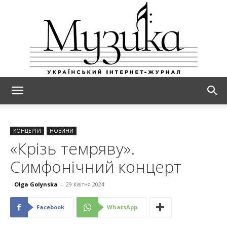
МУЗИКА
КОНЦЕРТИ
НОВИНИ
«Крізь темряву».
Симфонічний концерт
Olga Golynska
-
29 Квітня 2024
Facebook
WhatsApp