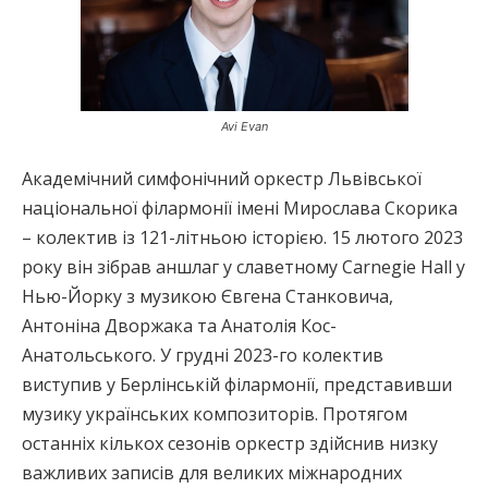
Avi Evan
Академічний симфонічний оркестр Львівської
національної філармонії імені Мирослава Скорика
– колектив із 121-літньою історією. 15 лютого 2023
року він зібрав аншлаг у славетному Carnegie Hall у
Нью-Йорку з музикою Євгена Станковича,
Антоніна Дворжака та Анатолія Кос-
Анатольського. У грудні 2023-го колектив
виступив у Берлінській філармонії, представивши
музику українських композиторів. Протягом
останніх кількох сезонів оркестр здійснив низку
важливих записів для великих міжнародних