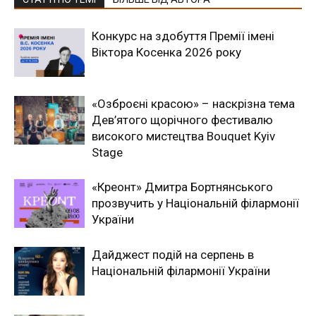
Конкурс на здобуття Премії імені
Віктора Косенка 2026 року
«Озброєні красою» – наскрізна тема
Дев’ятого щорічного фестивалю
високого мистецтва Bouquet Kyiv
Stage
«Креонт» Дмитра Бортнянського
прозвучить у Національній філармонії
України
Дайджест подій на серпень в
Національній філармонії України