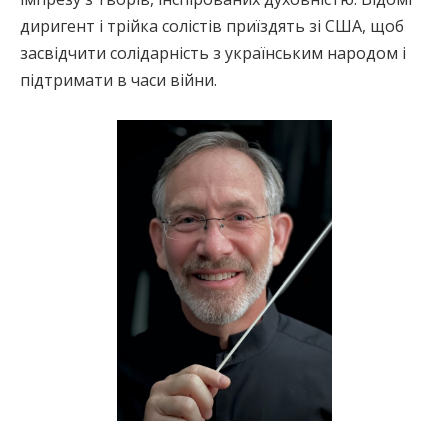
диригент і трійка солістів приїздять зі США, щоб
засвідчити солідарність з українським народом і
підтримати в часи війни.