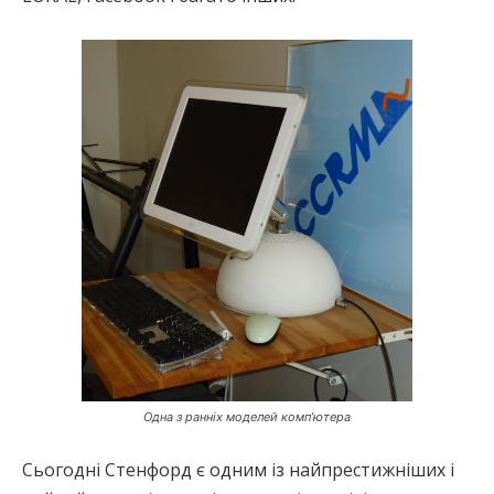
Одна з ранніх моделей комп’ютера
Сьогодні Стенфорд є одним із найпрестижніших і