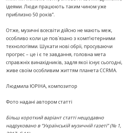
ідеями. Люди працюють таким чином уже
приблизно 50 років”.
Отже, музичні всесвіти дійсно не мають меж,
особливо коли це пов`язано з комп’ютерними
технологіями. Шукати нові обрії, просуваючи
прогрес – це і є те завдання, головна мета
справжніх винахідників, задля якої існує сьогодні,
живе своїм особливим життям планета CCRMA.
Людмила ЮРІНА, композитор
Фото надані автором статті
Більш короткий варіант статті нещодавно
надруковано в “Українській музичній газеті” (№ 1,