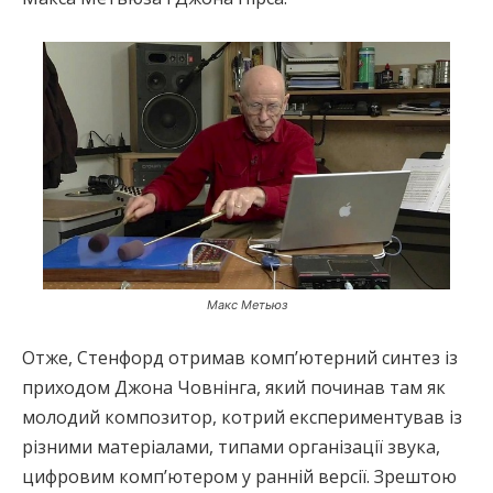
Макс Метьюз
Отже, Стенфорд отримав комп’ютерний синтез із
приходом Джона Човнінга, який починав там як
молодий композитор, котрий експериментував із
різними матеріалами, типами організації звука,
цифровим комп’ютером у ранній версії. Зрештою