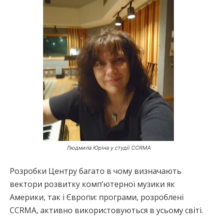
Людмила Юріна у студії CCRMA
Розробки Центру багато в чому визначають
вектори розвитку комп’ютерної музики як
Америки, так і Європи: програми, розроблені
CCRMA, активно використовуються в усьому світі.