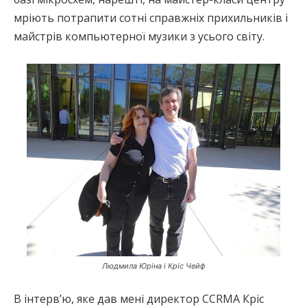
мріють потрапити сотні справжніх прихильників і
майстрів компьютерної музики з усього світу.
Людмила Юріна і Кріс Чейф
В інтерв’ю, яке дав мені директор CCRMA Кріс