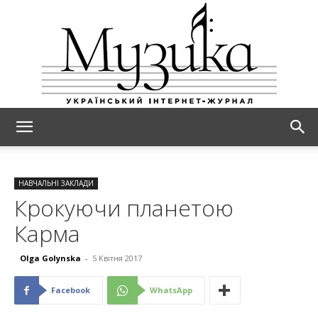
МУЗИКА
НАВЧАЛЬНІ ЗАКЛАДИ
Крокуючи планетою
Карма
Olga Golynska
-
5 Квітня 2017
Facebook
WhatsApp