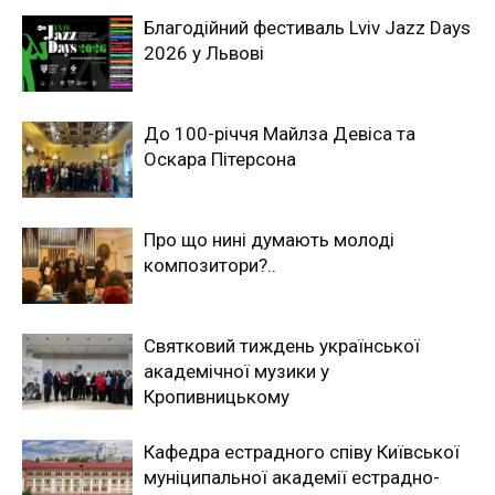
Благодійний фестиваль Lviv Jazz Days
2026 у Львові
До 100-річчя Майлза Девіса та
Оскара Пітерсона
Про що нині думають молоді
композитори?..
Святковий тиждень української
академічної музики у
Кропивницькому
Кафедра естрадного співу Київської
муніципальної академії естрадно-