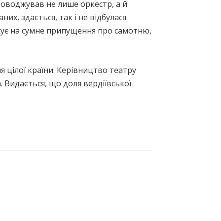
роводжував не лише оркестр, а й
х, здається, так і не відбулася.
овхує на сумне припущення про самотню,
я цілої країни. Керівництво театру
. Видається, що доля вердіївської