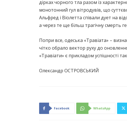
дірках чорного тла разом із характер
монотонний гул вітродувів, що суттєво 
Альфред і Віолетта співали дует на ві
а через те ще більш трагічну смерть ге
Попри все, одеська «Травіата» – визна
чітко обрало вектор руху до оновлення
«Травіати» є прикладом успішності так
Олександр ОСТРОВСЬКИЙ
Facebook
WhatsApp