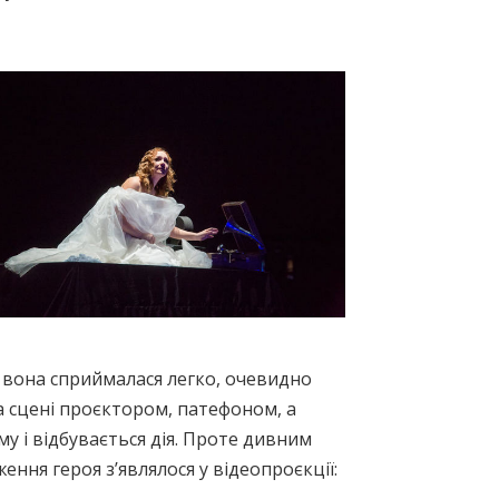
 вона сприймалася легко, очевидно
на сцені проєктором, патефоном, а
 і відбувається дія. Проте дивним
ення героя з’являлося у відеопроєкції: