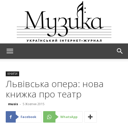
МУЗИКА
КНИГИ
Львівська опера: нова
книжка про театр
musis
-
5 Жовтня 2015
Facebook
WhatsApp