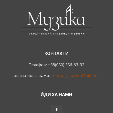
КОНТАКТИ
Телефон: +38(050) 356-63-32
зв'язатися з нами:
zhurnal_muzyka@ukr.net
ЙДИ ЗА НАМИ