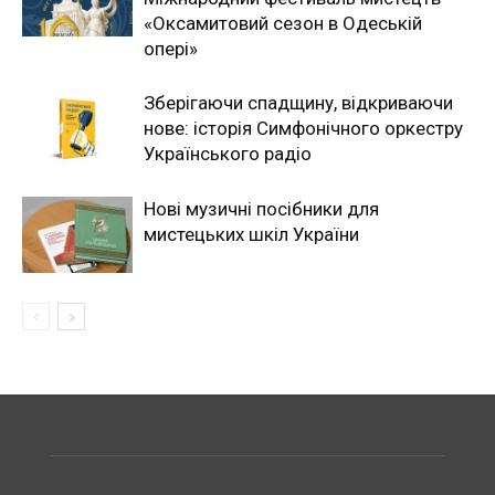
«Оксамитовий сезон в Одеській
опері»
Зберігаючи спадщину, відкриваючи
нове: історія Симфонічного оркестру
Українського радіо
Нові музичні посібники для
мистецьких шкіл України