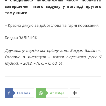
завершення твого задуму у вигляді другого
тому книги.
– Красно дякую за добрі слова та гарні побажання.
Богдан ЗАЛІЗНЯК
Друковану версію матеріалу див.: Богдан Залізняк.
Головне в мистецтві – життя людського духу //
Музика. – 2012. – № 6. – С. 60, 61.
Facebook
WhatsApp