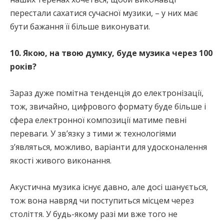
перестали сахатися сучасної музики, – у них має
бути бажання її більше виконувати.
10. Якою, на твою думку, буде музика через 100
років?
Зараз дуже помітна тенденція до електронізації,
тож, звичайно, цифрового формату буде більше і
сфера електронної композиції матиме певні
переваги. У зв’язку з тими ж технологіями
з’являться, можливо, варіанти для удосконалення
якості живого виконання.
Акустична музика існує давно, але досі шанується,
тож вона навряд чи поступиться місцем через
століття. У будь-якому разі ми вже того не