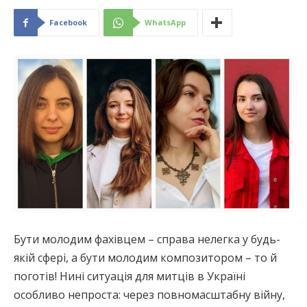
Facebook
WhatsApp
Бути молодим фахівцем – справа нелегка у будь-
якій сфері, а бути молодим композитором – то й
поготів! Нині ситуація для митців в Україні
особливо непроста: через повномасштабну війну,