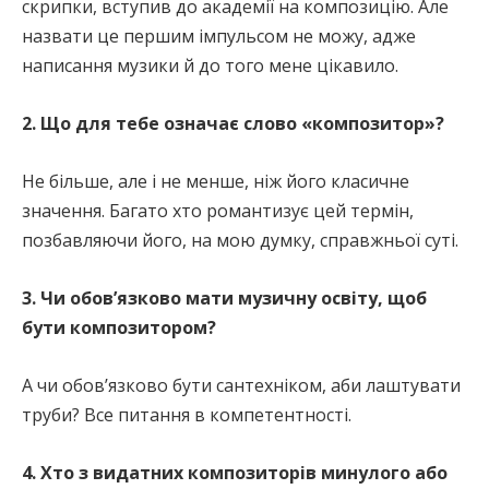
скрипки, вступив до академії на композицію. Але
назвати це першим імпульсом не можу, адже
написання музики й до того мене цікавило.
2. Що для тебе означає слово «композитор»?
Не більше, але і не менше, ніж його класичне
значення. Багато хто романтизує цей термін,
позбавляючи його, на мою думку, справжньої суті.
3. Чи обов’язково мати музичну освіту, щоб
бути композитором?
А чи обов’язково бути сантехніком, аби лаштувати
труби? Все питання в компетентності.
4. Хто з видатних композиторів минулого або