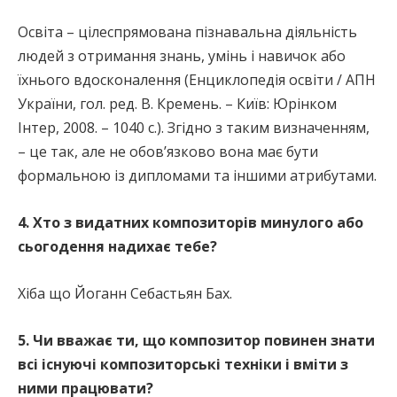
Освіта – цілеспрямована пізнавальна діяльність
людей з отримання знань, умінь і навичок або
їхнього вдосконалення (Енциклопедія освіти / АПН
України, гол. ред. В. Кремень. – Київ: Юрінком
Інтер, 2008. – 1040 с.). Згідно з таким визначенням,
– це так, але не обов’язково вона має бути
формальною із дипломами та іншими атрибутами.
4. Хто з видатних композиторів минулого або
сьогодення надихає тебе?
Хіба що Йоганн Себастьян Бах.
5. Чи вважає ти, що композитор повинен знати
всі існуючі композиторські техніки і вміти з
ними працювати?