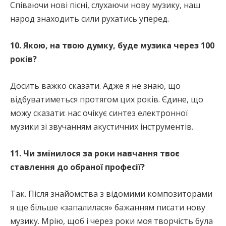
Співаючи нові пісні, слухаючи нову музику, наш
народ знаходить сили рухатись уперед.
10. Якою, на твою думку, буде музика через 100
років?
Досить важко сказати. Адже я не знаю, що
відбуватиметься протягом цих років. Єдине, що
можу сказати: нас очікує синтез електронної
музики зі звучанням акустичних інструментів.
11. Чи змінилося за роки навчання твоє
ставлення до обраної професії?
Так. Після знайомства з відомими композиторами
я ще більше «запалилася» бажанням писати нову
музику. Мрію, щоб і через роки моя творчість була