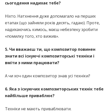
сьогодення надихає тебе?
Ніхто. Натхнення дуже допомагало на перших
етапах (що зайняли років десять, гадаю). Проте,
надихаючись кимось, маєш небезпеку зробити
«помилку того, хто вижив».
5. Чи вважаєш ти, що композитор повинен
знати всі існуючі композиторські техніки і
вміти з ними працювати?
А чи хоч один композитор знав усі техніки?
6. Яка з існуючих композиторських технік тебе
найбільше приваблює?
Техніки не мають приваблювати.