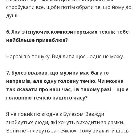
спробувати все, щоби потім обрати те, що йому до
душі.
6. Яка з існуючих композиторських технік тебе
найбільше приваблює?
Наразі я в пошуку. Виділити щось одне не можу.
7. Булез вважав, що музика має багато
напрямів, але одну головну течію. Чи можна
так сказати про наш час, і в такому разі – що є
головною течією нашого часу?
Я не повністю згодна з Булезом. Завжди
знайдуться люди, які хочуть виходити за рамки.
Вони не «пливуть за течією». Тому виділити щось