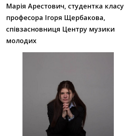
Марія Арестович, студентка класу
професора Ігоря Щербакова,
співзасновниця Центру музики
молодих