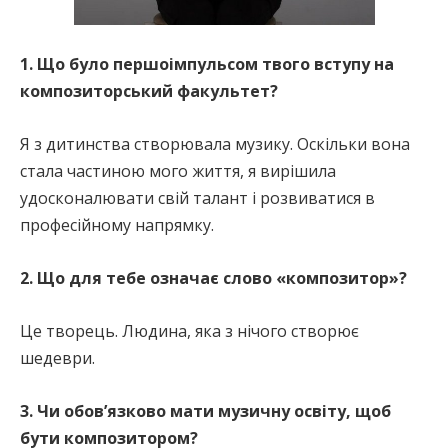
1. Що було першоімпульсом твого вступу на
композиторський факультет?
Я з дитинства створювала музику. Оскільки вона
стала частиною мого життя, я вирішила
удосконалювати свій талант і розвиватися в
професійному напрямку.
2. Що для тебе означає слово «композитор»?
Це творець. Людина, яка з нічого створює
шедеври.
3. Чи обов’язково мати музичну освіту, щоб
бути композитором?