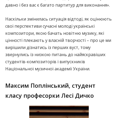
давно і без вас є багато партитур для виконання».
Наскільки змінилась ситуація відтоді, як оцінюють
свої перспективи сучасні молоді українські
композитори, якою бачать новітню музику, які
цінності плекають у власній творчості – про це ми
вирішили дізнатись із перших вуст, тому
звернулись із низкою питань до найяскравіших
студентів-композиторів і випускників
Національної музичної академії України.
Максим Поплінський, студент
класу професорки Лесі Дичко