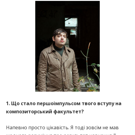
1. Що стало першоімпульсом твого вступу на
композиторський факультет?
Напевно просто цікавість. Я тоді зовсім не мав