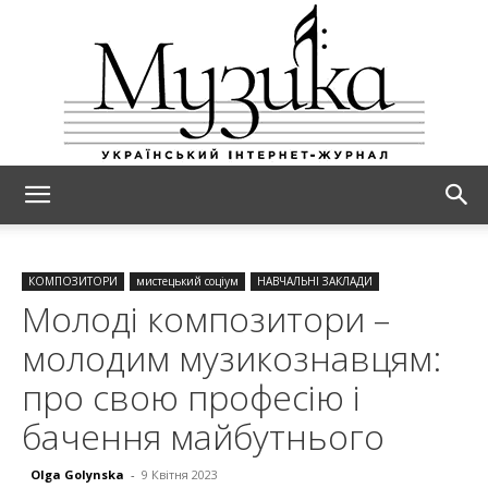
МУЗИКА
КОМПОЗИТОРИ
мистецький соціум
НАВЧАЛЬНІ ЗАКЛАДИ
Молоді композитори –
молодим музикознавцям:
про свою професію і
бачення майбутнього
Olga Golynska
-
9 Квітня 2023