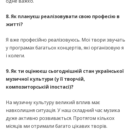
одне важко.
8. Як плануєш реалізовувати свою професію в
житті?
Я вже професійно реалізовуюсь. Мої твори звучать
у програмах багатьох концертів, які організовую я
і колеги.
9. Як ти оцінюєш сьогоднішній стан української
музичної культури (у її творчій,
композиторській іпостасі)?
На музичну культуру великий вплив має
навколишня ситуація. У наш складний час музика
дуже активно розвивається. Протягом кількох
місяців ми отримали багато цікавих творів.