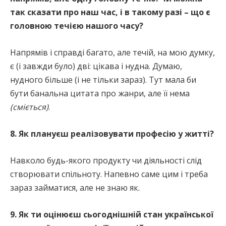
так сказати про наш час, і в такому разі – що є
головною течією нашого часу?
Напрямів і справді багато, але течій, на мою думку,
є (і завжди було) дві: цікава і нудна. Думаю,
нудного більше (і не тільки зараз). Тут мала би
бути банальна цитата про жанри, але її нема
(сміється)
.
8. Як плануєш реалізовувати професію у житті?
Навколо будь-якого продукту чи діяльності слід
створювати спільноту. Напевно саме цим і треба
зараз займатися, але не знаю як.
9. Як ти оцінюєш сьогоднішній стан української