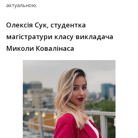
актуальною.
Олексія Сук, студентка
магістратури класу викладача
Миколи Ковалінаса