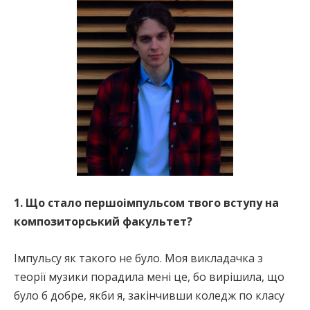
1. Що стало першоімпульсом твого вступу на
композиторський факультет?
Імпульсу як такого не було. Моя викладачка з
теорії музики порадила мені це, бо вирішила, що
було б добре, якби я, закінчивши коледж по класу