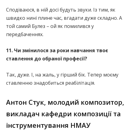
Сподіваюся, в ній досі будуть звуки. Із тим, як
швидко нині плине час, вгадати дуже складно. А
той самий Булез – ой як помилився у
передбаченнях.
11. Чи змінилося за роки навчання твоє
ставлення до обраної професії?
Так, дуже. І, на жаль, у гірший бік. Тепер моєму
ставленню знадобиться реабілітація.
Антон Стук, молодий композитор,
викладач кафедри композиції та
інструментування НМАУ