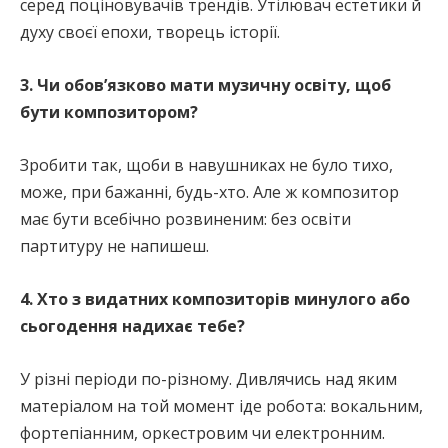
серед поціновувачів трендів. Утілювач естетики й
духу своєї епохи, творець історії.
3. Чи обов’язково мати музичну освіту, щоб
бути композитором?
Зробити так, щоби в навушниках не було тихо,
може, при бажанні, будь-хто. Але ж композитор
має бути всебічно розвиненим: без освіти
партитуру не напишеш.
4. Хто з видатних композиторів минулого або
сьогодення надихає тебе?
У різні періоди по-різному. Дивлячись над яким
матеріалом на той момент іде робота: вокальним,
фортепіанним, оркестровим чи електронним.