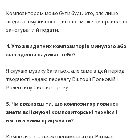
Композитором може бути будь-хто, але лише
людина з музичною освітою зможе це правильно
занотувати й подати.
4. Хто з видатних композиторів минулого або
сьогодення надихає тебе?
Я слухаю музику багатьох, але саме в цей період
творчості надаю перевагу Вікторії Польовій і
Валентину Сильвестрову.
5. Чи вважаєш ти, що композитор повинен
знати всі існуючі композиторські техніки і
вміти з ними працювати?
Композитор – це експериментатор. Він має