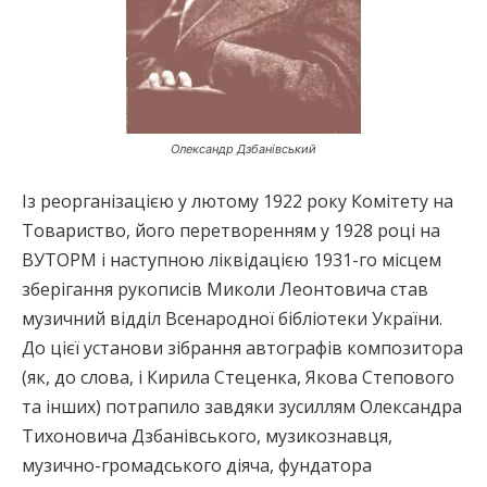
Олександр Дзбанівський
Із реорганізацією у лютому 1922 року Комітету на
Товариство, його перетворенням у 1928 році на
ВУТОРМ і наступною ліквідацією 1931-го місцем
зберігання рукописів Миколи Леонтовича став
музичний відділ Всенародної бібліотеки України.
До цієї установи зібрання автографів композитора
(як, до слова, і Кирила Стеценка, Якова Степового
та інших) потрапило завдяки зусиллям Олександра
Тихоновича Дзбанівського, музикознавця,
музично-громадського діяча, фундатора