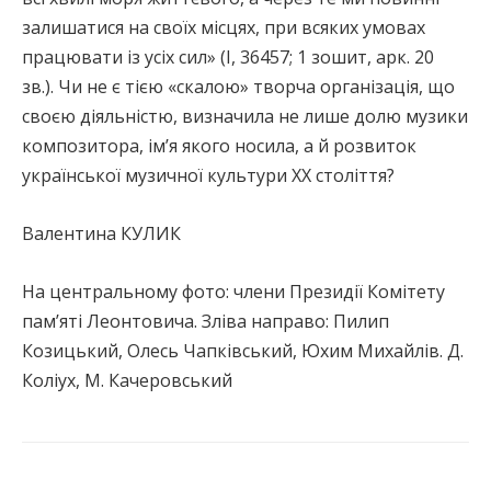
залишатися на своїх місцях, при всяких умовах
працювати із усіх сил» (І, 36457; 1 зошит, арк. 20
зв.). Чи не є тією «скалою» творча організація, що
своєю діяльністю, визначила не лише долю музики
композитора, ім’я якого носила, а й розвиток
української музичної культури ХХ століття?
Валентина КУЛИК
На центральному фото: члени Президії Комітету
пам’яті Леонтовича. Зліва направо: Пилип
Козицький, Олесь Чапківський, Юхим Михайлів. Д.
Коліух, М. Качеровський