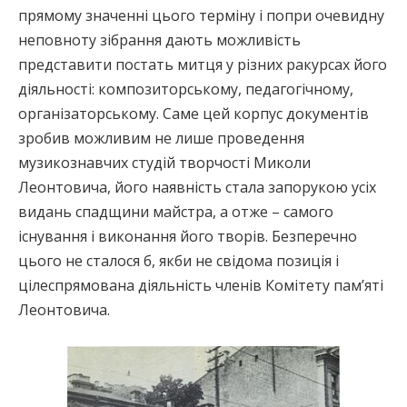
прямому значенні цього терміну і попри очевидну
неповноту зібрання дають можливість
представити постать митця у різних ракурсах його
діяльності: композиторському, педагогічному,
організаторському. Саме цей корпус документів
зробив можливим не лише проведення
музикознавчих студій творчості Миколи
Леонтовича, його наявність стала запорукою усіх
видань спадщини майстра, а отже – самого
існування і виконання його творів. Безперечно
цього не сталося б, якби не свідома позиція і
цілеспрямована діяльність членів Комітету пам’яті
Леонтовича.