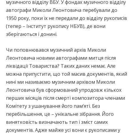
музичного відділу ВБУ. У фондах музичного відділу
автографи Миколи Леонтовича перебували до
1950 року, поки їх не передали до відділу рукописів
(тепер – Інститут рукопису НБУВ), де вони
зберігаються і донині.
Чи поповнювався музичний архів Миколи
Леонтовича новими автографами митця після
ліквідації Товариства? Таких даних немає. Але
можна припустити, що той масив документів, який
нині ми називаємо музичним архівом Миколи
Леонтовича був сформований упродовж кількох
перших місяців після смерті композитора членами
Комітету з ушанування його пам’яті. Без
перебільшення, це – унікальне зібрання. Його
винятковість визначають тип і зміст самих
документів. Адже майже усі вони є рукописами у