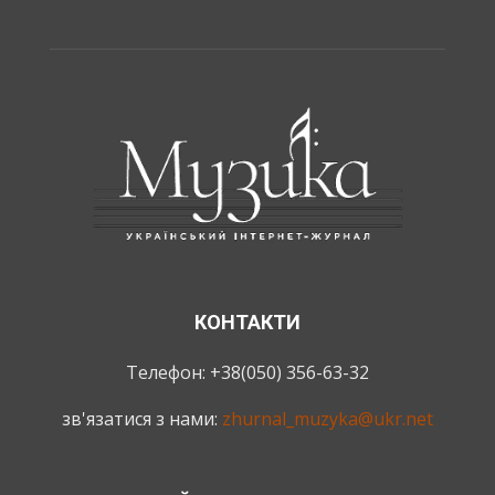
КОНТАКТИ
Телефон: +38(050) 356-63-32
зв'язатися з нами:
zhurnal_muzyka@ukr.net