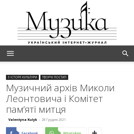
МУЗИКА
З ІСТОРІЇ КУЛЬТУРИ
ТВОРЧІ ПОСТАТІ
Музичний архів Миколи
Леонтовича і Комітет
пам’яті митця
Valentyna Kulyk
-
28 Грудня 2021
Facebook
WhatsApp