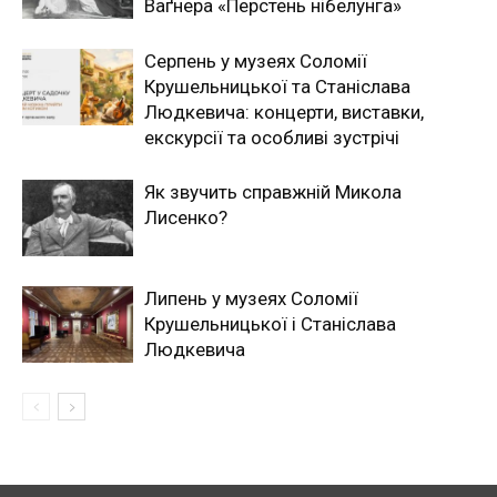
Ваґнера «Перстень нібелунга»
Серпень у музеях Соломії
Крушельницької та Станіслава
Людкевича: концерти, виставки,
екскурсії та особливі зустрічі
Як звучить справжній Микола
Лисенко?
Липень у музеях Соломії
Крушельницької і Станіслава
Людкевича