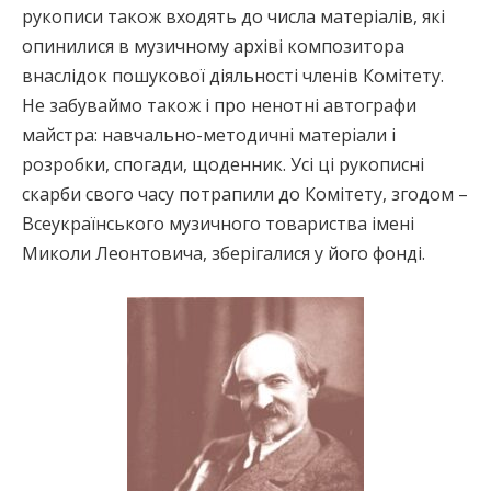
рукописи також входять до числа матеріалів, які
опинилися в музичному архіві композитора
внаслідок пошукової діяльності членів Комітету.
Не забуваймо також і про ненотні автографи
майстра: навчально-методичні матеріали і
розробки, спогади, щоденник. Усі ці рукописні
скарби свого часу потрапили до Комітету, згодом –
Всеукраїнського музичного товариства імені
Миколи Леонтовича, зберігалися у його фонді.