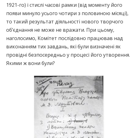
1921-го) і стислі часові рамки (від моменту його
появи минуло усього чотири з половиною місяці),
то такий результат діяльності нового творчого
об’єднання не може не вражати. При цьому,
наголосимо, Комітет послідовно працював над
виконанням тих завдань, які були визначені як
провідні безпосередньо у процесі його утворення.
Якими ж вони були?