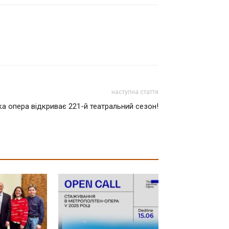
наступна стаття
а опера відкриває 221-й театральний сезон!