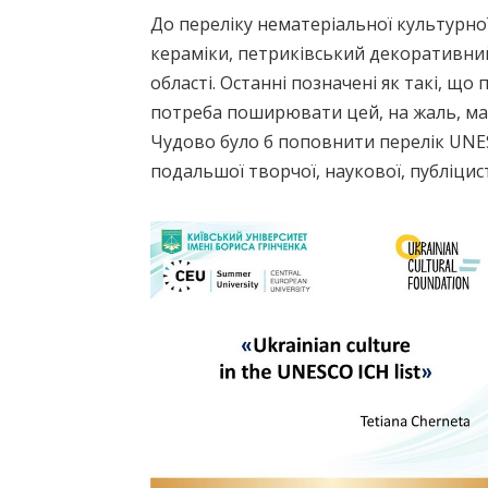
До переліку нематеріальної культурно
кераміки, петриківський декоративний
області. Останні позначені як такі, що
потреба поширювати цей, на жаль, ма
Чудово було б поповнити перелік UNE
подальшої творчої, наукової, публіцис