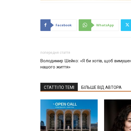
Facebook
WhatsApp
попередня стаття
Володимир Шейко: «Я би хотів, щоб вимушен
нашого життя»
СТАТТІ ПО ТЕМІ
БІЛЬШЕ ВІД АВТОРА