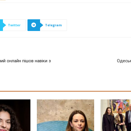
Twitter
Telegram
ий онлайн пішов навіки з
Одеськ