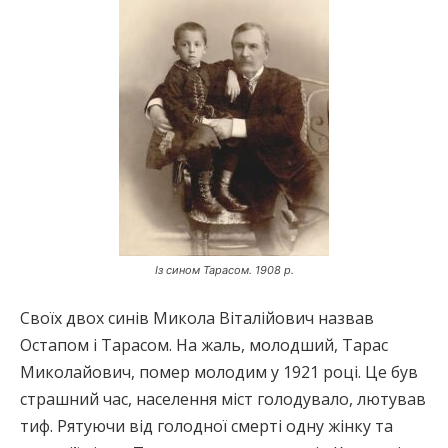
Із сином Тарасом. 1908 р.
Своїх двох синів Микола Віталійович назвав
Остапом і Тарасом. На жаль, молодший, Тарас
Миколайович, помер молодим у 1921 році. Це був
страшний час, населення міст голодувало, лютував
тиф. Рятуючи від голодної смерті одну жінку та