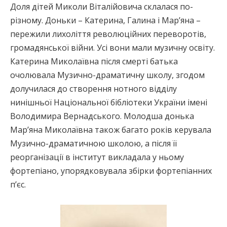
Доля дітей Миколи Віталійовича склалася по-
різному. Доньки – Катерина, Галина і Мар’яна –
пережили лихоліття революційних переворотів,
громадянської війни. Усі вони мали музичну освіту.
Катерина Миколаївна після смерті батька
очолювала Музично-драматичну школу, згодом
долучилася до створення нотного відділу
нинішньої Національної бібліотеки України імені
Володимира Вернадського. Молодша донька
Мар’яна Миколаївна також багато років керувала
Музично-драматичною школою, а після її
реорганізації в інститут викладала у ньому
фортепіано, упорядковувала збірки фортепіанних
п’єс.