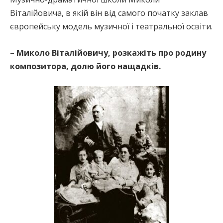
Віталійовича, в якій він від самого початку заклав
європейську модель музичної і театральної освіти.
–
Миколо Віталійовичу, розкажіть про родину
композитора, долю його нащадків.