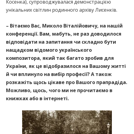
Косенка), супроводжувалася демонстрацією
унікальних світлин родинного архіву Лисенків.
– Вітаємо Вас, Миколо Віталійовичу, на нашій
конференції. Вам, мабуть, не раз доводилося
відповідати на запитання чи складно бути
нащадком відомого українського
композитора, який так багато зробив для
України, як це відобразилося на Вашому житті
й чи вплинуло на вибір професії? А також
розкажіть щось цікаве про Вашого прапрадіда.
Можливо, щось, чого ми не прочитаємо в
книжках або в інтернеті.