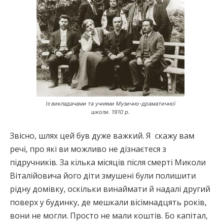
Із викладачами та учнями Музично-драматичної
школи. 1910 р.
Звісно, шлях цей був дуже важкий. Я скажу вам
речі, про які ви можливо не дізнаєтеся з
підручників. За кілька місяців після смерті Миколи
Віталійовича його діти змушені були полишити
рідну домівку, оскільки винаймати й надалі другий
поверх у будинку, де мешкали вісімнадцять років,
вони не могли. Просто не мали коштів. Бо капітал,