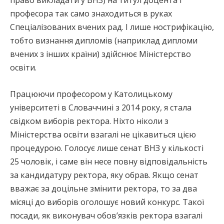
професора так само знаходиться в руках
Спеціалізованих вчених рад. І лише нострифікацію,
тобто визнання дипломів (наприклад дипломи
вчених з інших країни) здійснює Міністерство
освіти.
Працюючи професором у Католицькому
університеті в Словаччині з 2014 року, я стала
свідком виборів ректора. Ніхто ніколи з
Міністерства освіти взагалі не цікавиться цією
процедурою. Голосує лише сенат ВНЗ у кількості
25 чоловік, і саме він несе повну відповідальність
за кандидатуру ректора, яку обрав. Якщо сенат
вважає за доцільне змінити ректора, то за два
місяці до виборів оголошує новий конкурс. Такої
посади, як виконувач обов’язків ректора взагалі