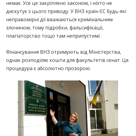
немає. Усе це закріплено законом, і ніхто не
дискутує з цього приводу. У ВНЗ країн ЄС будь-які
неправомірні дії вважаються кримінальним
злочином, тому підробки, фальсифікації,
плагіаторство тощо там неприпустимі.
Фінансування ВНЗ отримують від Міністерства,
однак розподіляє кошти для факультетів сенат. Ця
процедура є абсолютно прозорою.