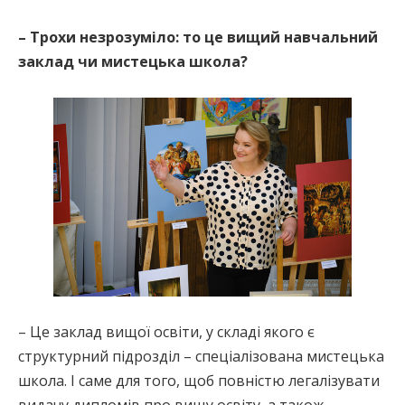
– Трохи незрозуміло: то це вищий навчальний
заклад чи мистецька школа?
– Це заклад вищої освіти, у складі якого є
структурний підрозділ – спеціалізована мистецька
школа. І саме для того, щоб повністю легалізувати
видачу дипломів про вищу освіту, а також