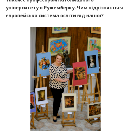
університету в Ружемберку. Чим відрізняється
європейська система освіти від нашої?