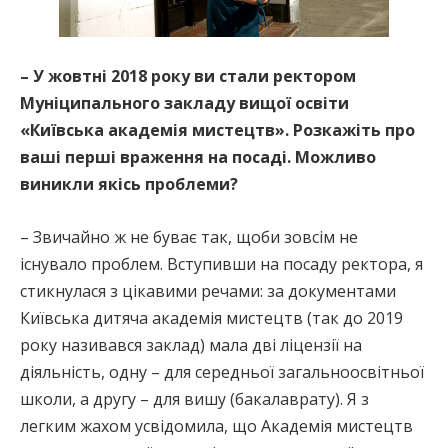
– У жовтні 2018 року ви стали ректором
Муніципального закладу вищої освіти
«Київська академія мистецтв». Розкажіть про
ваші перші враження на посаді. Можливо
виникли якісь проблеми?
– Звичайно ж не буває так, щоби зовсім не
існувало проблем. Вступивши на посаду ректора, я
стикнулася з цікавими речами: за документами
Київська дитяча академія мистецтв (так до 2019
року називався заклад) мала дві ліцензії на
діяльність, одну – для середньої загальноосвітньої
школи, а другу – для вишу (бакалаврату). Я з
легким жахом усвідомила, що Академія мистецтв