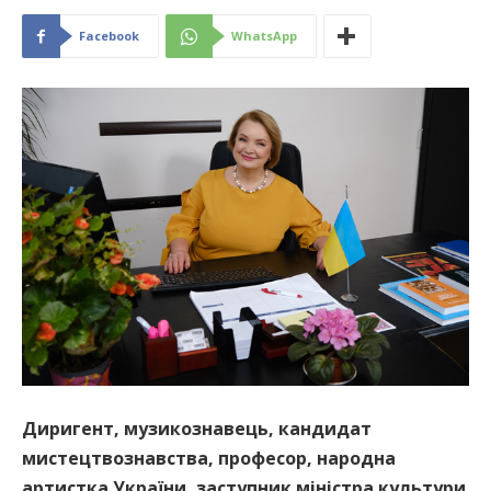
Facebook
WhatsApp
Диригент, музикознавець, кандидат
мистецтвознавства, професор, народна
артистка України, заступник міністра культури