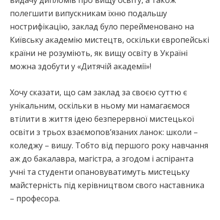
полегшити випускникам їхню подальшу
нострифікацію, заклад було перейменовано на
Київську академію мистецтв, оскільки європейські
країни не розуміють, як вищу освіту в Україні
можна здобути у «Дитячій академії»!
Хочу сказати, що сам заклад за своєю суттю є
унікальним, оскільки в ньому ми намагаємося
втілити в життя ідею безперервної мистецької
освіти з трьох взаємопов’язаних ланок: школи –
коледжу – вишу. Тобто від першого року навчання
аж до бакалавра, магістра, а згодом і аспіранта
учні та студенти опановуватимуть мистецьку
майстерність під керівництвом свого наставника
– професора.