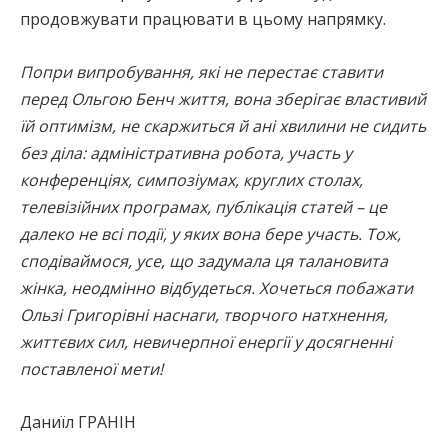
продовжувати працювати в цьому напрямку.
Попри випробування, які не перестає ставити
перед Ольгою Бенч життя, вона зберігає властивий
їй оптимізм, не скаржиться й ані хвилини не сидить
без діла: адміністративна робота, участь у
конференціях, симпозіумах, круглих столах,
телевізійних програмах, публікація статей – це
далеко не всі події, у яких вона бере участь. Тож,
сподіваймося, усе, що задумала ця талановита
жінка, неодмінно відбудеться. Хочеться побажати
Ользі Григорівні наснаги, творчого натхнення,
життєвих сил, невичерпної енергії у досягненні
поставленої мети!
Даниїл ГРАНІН