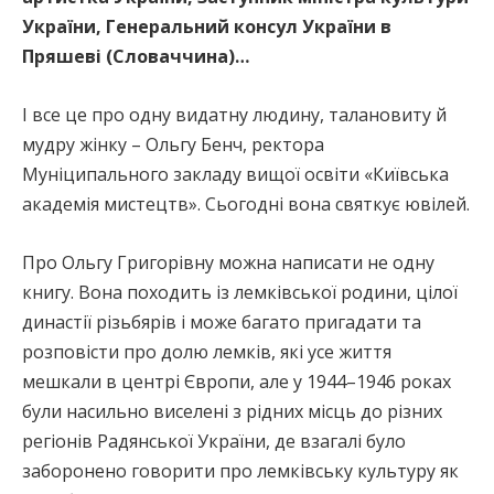
України, Генеральний консул України в
Пряшеві (Словаччина)…
І все це про одну видатну людину, талановиту й
мудру жінку – Ольгу Бенч, ректора
Муніципального закладу вищої освіти «Київська
академія мистецтв». Сьогодні вона святкує ювілей.
Про Ольгу Григорівну можна написати не одну
книгу. Вона походить із лемківської родини, цілої
династії різьбярів і може багато пригадати та
розповісти про долю лемків, які усе життя
мешкали в центрі Європи, але у 1944–1946 роках
були насильно виселені з рідних місць до різних
регіонів Радянської України, де взагалі було
заборонено говорити про лемківську культуру як