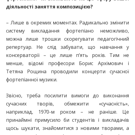
діяльності заняття композицією?
– Лише в окремих моментах. Радикально змінити
систему викладання фортепіано неможливо,
можна лише трошки скорегувати педагогічний
репертуар. Не слід забувати, що навчання у
консерваторії – це лише п’ять років. Тим не
менше, відомі професори Борис Архімович і
Тетяна Рощина проводили концерти сучасної
фортепіанної музики.
Звісно, треба посилити вимоги до виконання
сучасних творів, обмежити «сучасність»,
наприклад, 1970-м роком – не раніше. Це
принаймні примусило би студентів і викладачів
щось шукати, знайомитися з новими творами, а