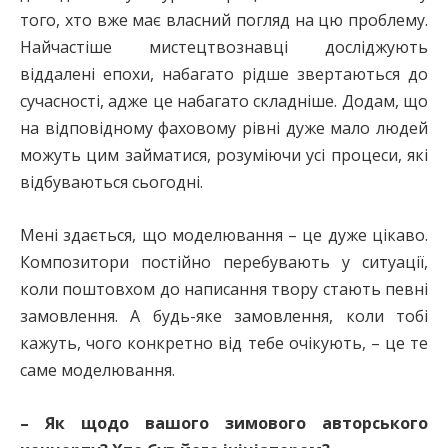
того, хто вже має власний погляд на цю проблему.
Найчастіше мистецтвознавці досліджують
віддалені епохи, набагато рідше звертаються до
сучасності, адже це набагато складніше. Додам, що
на відповідному фаховому рівні дуже мало людей
можуть цим займатися, розуміючи усі процеси, які
відбуваються сьогодні.
Мені здається, що моделювання – це дуже цікаво.
Композитори постійно перебувають у ситуації,
коли поштовхом до написання твору стають певні
замовлення. А будь-яке замовлення, коли тобі
кажуть, чого конкретно від тебе очікують, – це те
саме моделювання.
– Як щодо вашого зимового авторського