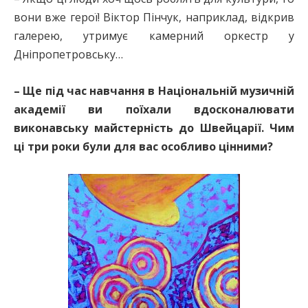
вони вже герої! Віктор Пінчук, наприклад, відкрив
галерею, утримує камерний оркестр у
Дніпропетровську…
– Ще під час навчання в Національній музичній
академії ви поїхали вдосконалювати
виконавську майстерність до Швейцарії. Чим
ці три роки були для вас особливо цінними?