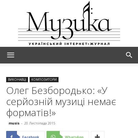
МУЗИКА
ВИКОНАВЦІ
КОМПОЗИТОРИ
Олег Безбородько: «У
серйозній музиці немає
форматів!»
musis
-
20 Листопада 2015
Facebook
WhatsApp