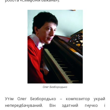
Олег Безбородько
Утім Олег Безбородько – композитор украй
непередбачуваний. Він здатний гнучко і