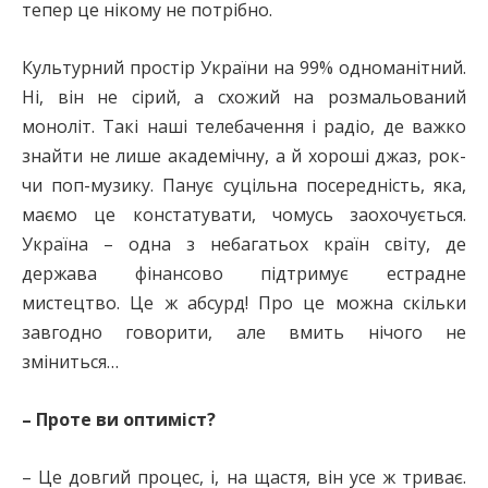
тепер це нікому не потрібно.
Культурний простір України на 99% одноманітний.
Ні, він не сірий, а схожий на розмальований
моноліт. Такі наші телебачення і радіо, де важко
знайти не лише академічну, а й хороші джаз, рок-
чи поп-музику. Панує суцільна посередність, яка,
маємо це констатувати, чомусь заохочується.
Україна – одна з небагатьох країн світу, де
держава фінансово підтримує естрадне
мистецтво. Це ж абсурд! Про це можна скільки
завгодно говорити, але вмить нічого не
зміниться…
– Проте ви оптиміст?
– Це довгий процес, і, на щастя, він усе ж триває.