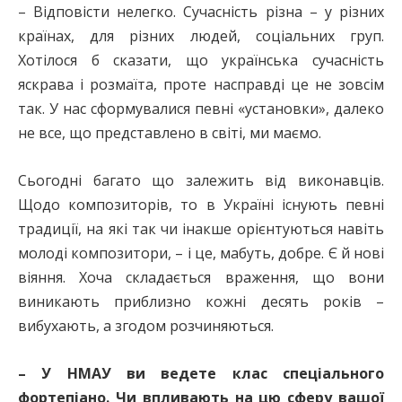
– Відповісти нелегко. Сучасність різна – у різних
країнах, для різних людей, соціальних груп.
Хотілося б сказати, що українська сучасність
яскрава і розмаїта, проте насправді це не зовсім
так. У нас сформувалися певні «установки», далеко
не все, що представлено в світі, ми маємо.
Сьогодні багато що залежить від виконавців.
Щодо композиторів, то в Україні існують певні
традиції, на які так чи інакше орієнтуються навіть
молоді композитори, – і це, мабуть, добре. Є й нові
віяння. Хоча складається враження, що вони
виникають приблизно кожні десять років –
вибухають, а згодом розчиняються.
– У НМАУ ви ведете клас спеціального
фортепіано. Чи впливають на цю сферу вашої