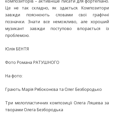
композиторів – активніше писати для фортепіано.
Це не так складно, як здається. Композитори
завжди пояснюють словами свої графічні
позначки. Знати все неможливо, але хороший
музикант завжди поступово впорається із
проблемою.
Юлія БЕНТЯ
Фото Романа РАТУШНОГО
На фото:
Грають Марія Рябоконєва та Олег Безбородько
Три мелопластичних композиції Олега Ляшева за
творами Олега Безбородька