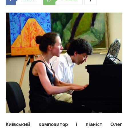
Київський композитор і піаніст Олег