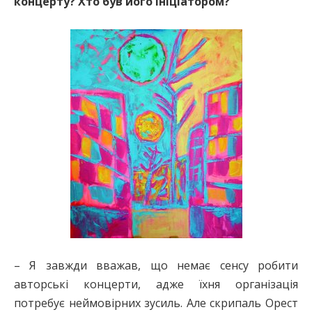
концерту? Хто був його ініціатором?
– Я завжди вважав, що немає сенсу робити
авторські концерти, адже їхня організація
потребує неймовірних зусиль. Але скрипаль Орест