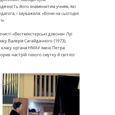
ячність його знаменитим учням, які
агога, і зауважила: «Вони на сьогодні
і».
чисті «Вестмінстерські дзвони» Луї
асу Валерія Сагайдачного (1973),
 класу органа НМАУ імені Петра
орив настрій тихого смутку й світлої