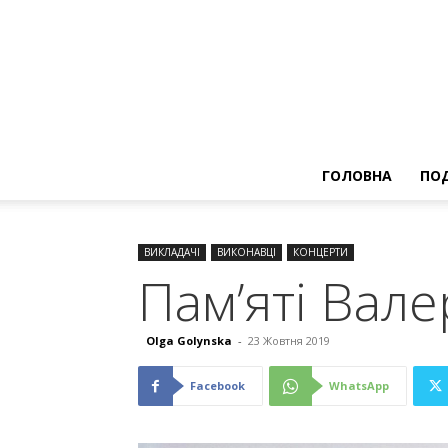
ГОЛОВНА
ПОД
ВИКЛАДАЧІ
ВИКОНАВЦІ
КОНЦЕРТИ
Пам’яті Вал
Olga Golynska
-
23 Жовтня 2019
Facebook
WhatsApp