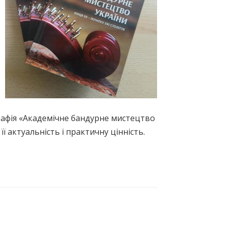
графія «Академічне бандурне мистецтво
ї актуальність і практичну цінність.