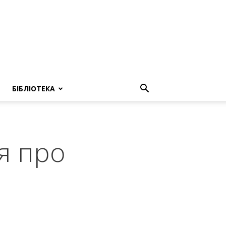
БІБЛІОТЕКА
я про