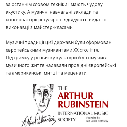
за останнім словом техніки і мають чудову
акустику. А музичні навчальні заклади та
консерваторїї регулярно відвідують видатні
виконавці з майстер-класами.
Музичні традиції цієї держави були сформовані
європейськими музикантами ХХ століття.
Підтримку у розвитку культури й у тому числі
музичного життя надавали провідні європейські
та американські митці та меценати.