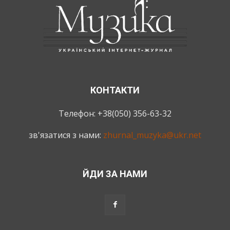
КОНТАКТИ
Телефон: +38(050) 356-63-32
зв'язатися з нами:
zhurnal_muzyka@ukr.net
ЙДИ ЗА НАМИ