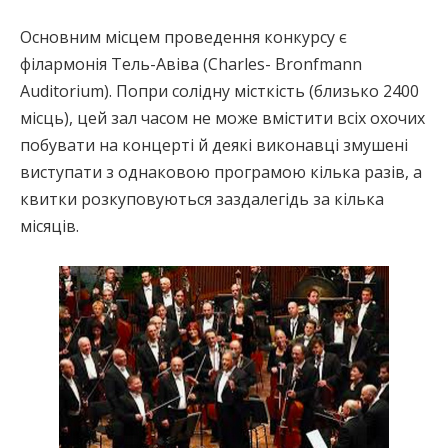
Основним місцем проведення конкурсу є
філармонія Тель-Авіва (Charles- Bronfmann
Auditorium). Попри солідну місткість (близько 2400
місць), цей зал часом не може вмістити всіх охочих
побувати на концерті й деякі виконавці змушені
виступати з однаковою програмою кілька разів, а
квитки розкуповуються заздалегідь за кілька
місяців.