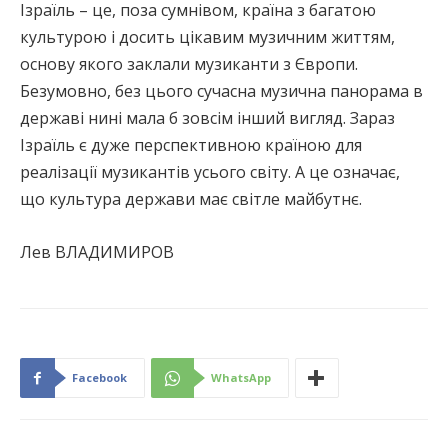
Ізраїль – це, поза сумнівом, країна з багатою
культурою і досить цікавим музичним життям,
основу якого заклали музиканти з Європи.
Безумовно, без цього сучасна музична панорама в
державі нині мала б зовсім інший вигляд. Зараз
Ізраїль є дуже перспективною країною для
реалізації музикантів усього світу. А це означає,
що культура держави має світле майбутнє.
Лев ВЛАДИМИРОВ
Facebook
WhatsApp