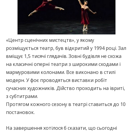
«Центр сценічних мистецтв», у якому
розміщується театр, був відкритий у 1994 році. Зал
вміщує 1,5 тисячі глядачів. Зовні будівля не схожа
на класичні оперні театри з широкими сходами і
мармуровими колонами. Все виконано в стилі
модерн. У фоє проводяться виставки робіт
сучасних художників. Дійство проходить на івриті,
з субтитрами.
Протягом кожного сезону в театрі ставиться до 10
постановок.
На завершення хотілося б сказати, що сьогодні