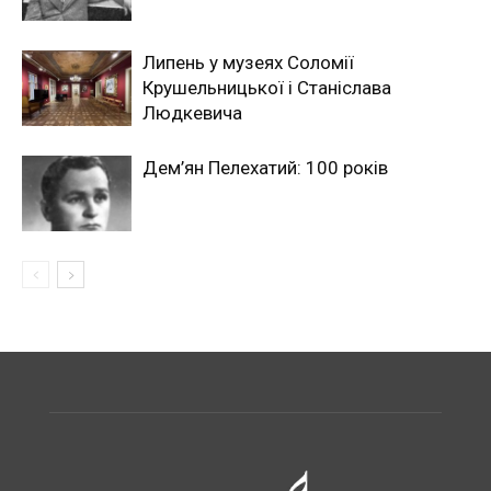
Липень у музеях Соломії
Крушельницької і Станіслава
Людкевича
Дем’ян Пелехатий: 100 років