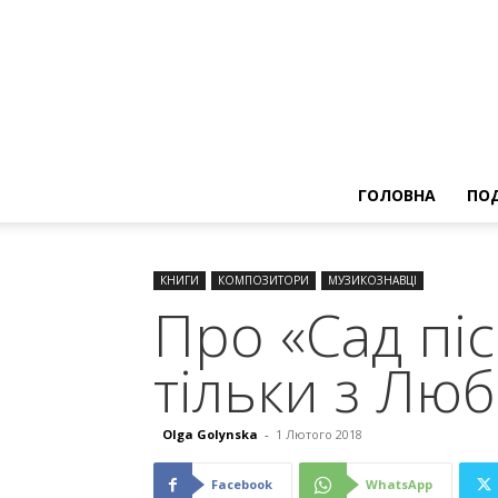
ГОЛОВНА
ПОД
КНИГИ
КОМПОЗИТОРИ
МУЗИКОЗНАВЦІ
Про «Сад піс
тільки з Лю
Olga Golynska
-
1 Лютого 2018
Facebook
WhatsApp