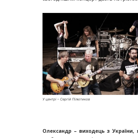
У центрі – Сергій Пілютиков
Олександр – виходець з України, 