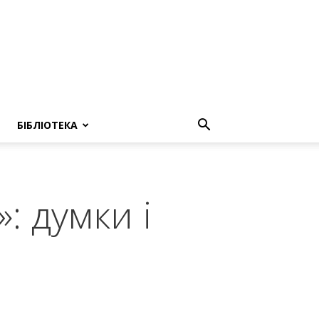
БІБЛІОТЕКА
: думки і