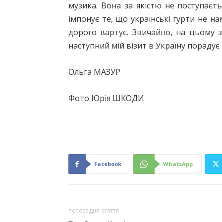
музика. Вона за якістю не поступаєт
імпонує те, що українські гурти не на
дорого вартує. Звичайно, на цьому з
наступний мій візит в Україну пораду
Ольга МАЗУР
Фото Юрія ШКОДИ
Facebook
WhatsApp
попередня стаття