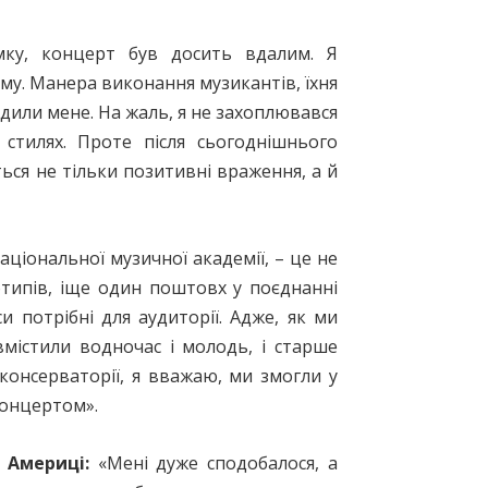
мку, концерт був досить вдалим. Я
му. Манера виконання музикантів, їхня
дили мене. На жаль, я не захоплювався
стилях. Проте після сьогоднішнього
ся не тільки позитивні враження, а й
аціональної музичної академії, – це не
отипів, іще один поштовх у поєднанні
и потрібні для аудиторії. Адже, як ми
 вмістили водночас і молодь, і старше
консерваторії, я вважаю, ми змогли у
онцертом».
 Америці:
«Мені дуже сподобалося, а