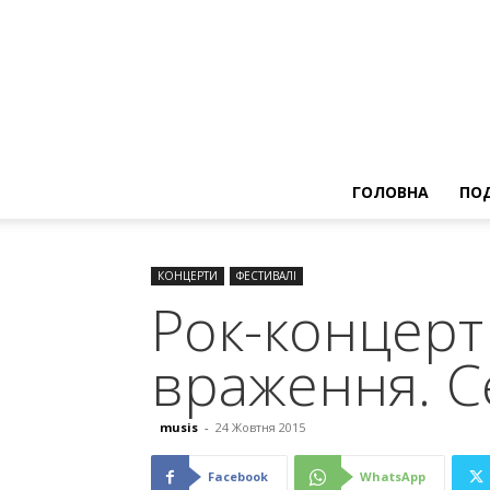
ГОЛОВНА
ПОД
КОНЦЕРТИ
ФЕСТИВАЛІ
Рок-концерт
враження. С
musis
-
24 Жовтня 2015
Facebook
WhatsApp