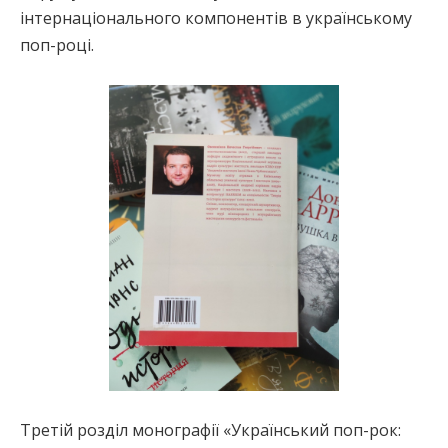
інтернаціонального компонентів в українському
поп-році.
Третій розділ монографії «Український поп-рок: