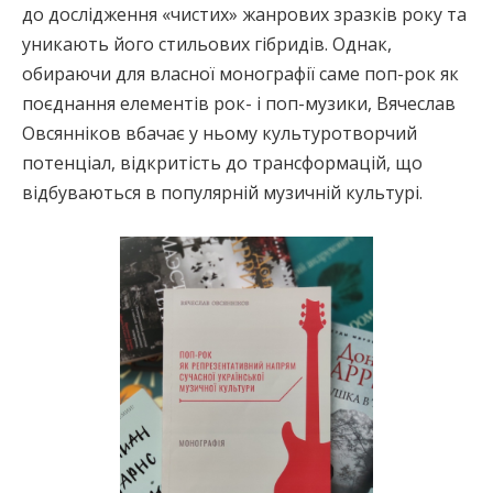
до дослідження «чистих» жанрових зразків року та
уникають його стильових гібридів. Однак,
обираючи для власної монографії саме поп-рок як
поєднання елементів рок- і поп-музики, Вячеслав
Овсянніков вбачає у ньому культуротворчий
потенціал, відкритість до трансформацій, що
відбуваються в популярній музичній культурі.