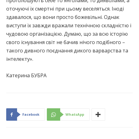
проголошують себе то янголами, то дияволами, а
оточуючі їх смертні при цьому веселяться. Іноді
здавалося, що вони просто божевільні. Однак
виступи їх завжди вражали технічною складністю і
чудовою організацією. Думаю, що за всю історію
свого існування світ не бачив нічого подібного –
такого дивного поєднання дикого варварства та
інтелекту».
Катерина БУБРА
Facebook
WhatsApp