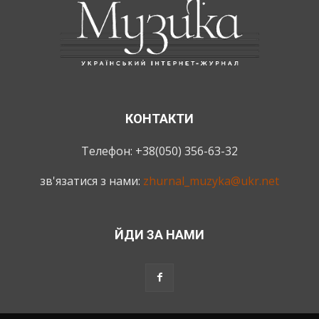
КОНТАКТИ
Телефон: +38(050) 356-63-32
зв'язатися з нами:
zhurnal_muzyka@ukr.net
ЙДИ ЗА НАМИ