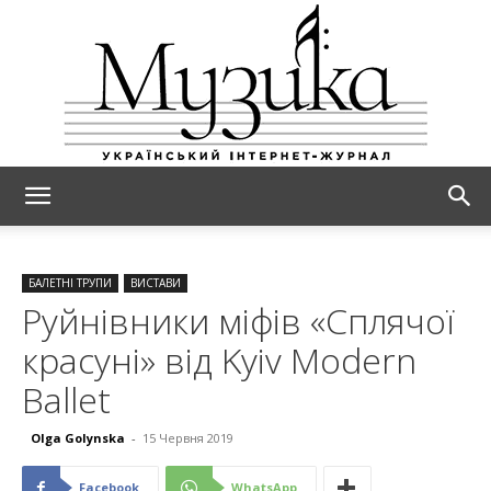
МУЗИКА
БАЛЕТНІ ТРУПИ
ВИСТАВИ
Руйнівники міфів «Сплячої
красуні» від Kyiv Modern
Ballet
Olga Golynska
-
15 Червня 2019
Facebook
WhatsApp