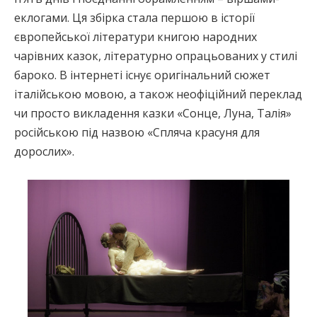
еклогами. Ця збірка стала першою в історії
європейської літератури книгою народних
чарівних казок, літературно опрацьованих у стилі
бароко. В інтернеті існує оригінальний сюжет
італійською мовою, а також неофіційний переклад
чи просто викладення казки «Сонце, Луна, Талія»
російською під назвою «Спляча красуня для
дорослих».