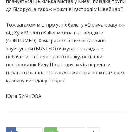
планується ще кілька вистав у Києві, поїздка трупи
до Білорусі, а також можливі гастролі у Швейцарії.
Тож загалом міф про успіх балету «Спляча красуня»
від Kyiv Modern Ballet можна підтвердити
(CONFIRMED). Хоча разом із тим остаточно
зруйнувати (BUSTED) очікування глядачів
побачити на сцені просто казку, оскільки
постановник Раду Поклітару зумів передати
набагато більше – справжні життєві почуття через
красиву вигадану історію.
Юлія БИЧКОВА