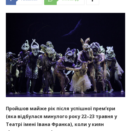
Пройшов майже рік після успішної прем’єри
(яка відбулася минулого року 22–23 травня у
Театрі імені Івана Франка), коли у киян