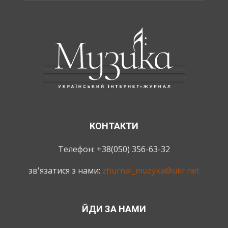
КОНТАКТИ
Телефон: +38(050) 356-63-32
зв'язатися з нами:
zhurnal_muzyka@ukr.net
ЙДИ ЗА НАМИ