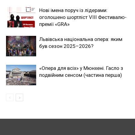
Нові імена поруч із лідерами:
оголошено шортліст VIII Фестивалю-
премії «GRA»
Львівська національна опера: яким
був сезон 2025–2026?
«Опера для всіх» у Мюнхені. Гасло з
подвійним сенсом (частина перша)