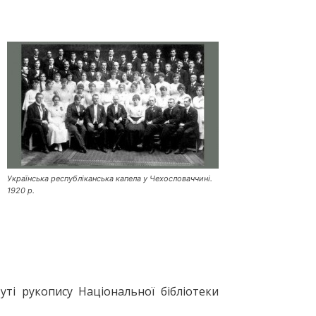
Українська республіканська капела у Чехословаччині.
1920 р.
ті рукопису Національної бібліотеки