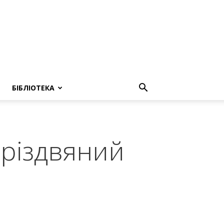
БІБЛІОТЕКА
 різдвяний