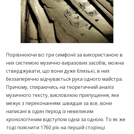
Порівнюючи всі три симфонії за використаною в
них системою музично-виразових засобів, можна
стверджувати, що вони дуже близькі, в них
беззаперечно відчувається рука одного майстра.
Причому, спираючись на теоретичний аналіз
музичного тексту, висловлюю припущення, яке
межує з переконанням: швидше за все, вони
написані в один період із невеликим
хронологічним відступом одна за одною. То як же
тоді пояснити 1760 рік на першій сторінці