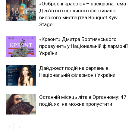
«Озброєні красою» – наскрізна тема
Дев’ятого щорічного фестивалю
високого мистецтва Bouquet Kyiv
Stage
«Креонт» Дмитра Бортнянського
прозвучить у Національній філармонії
України
Дайджест подій на серпень в
Національній філармонії України
Останній місяць літа в Органному: 47
подій, які не можна пропустити