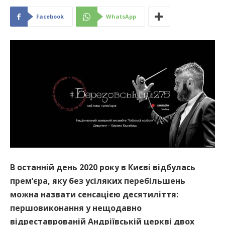
Facebook
WhatsApp
В останній день 2020 року в Києві відбулась
прем’єра, яку без усіляких перебільшень
можна назвати сенсацією десятиліття:
першовиконання у нещодавно
відреставрованій Андріївській церкві двох