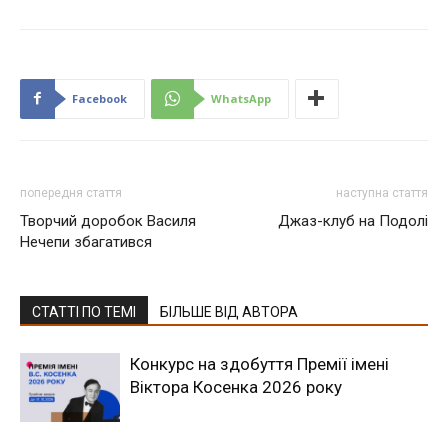
Facebook
WhatsApp
попередня стаття
наступна стаття
Творчий доробок Василя
Джаз-клуб на Подолі
Нечепи збагатився
СТАТТІ ПО ТЕМІ
БІЛЬШЕ ВІД АВТОРА
Конкурс на здобуття Премії імені
Віктора Косенка 2026 року