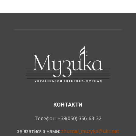
КОНТАКТИ
Телефон: +38(050) 356-63-32
зв'язатися з нами:
zhurnal_muzyka@ukr.net