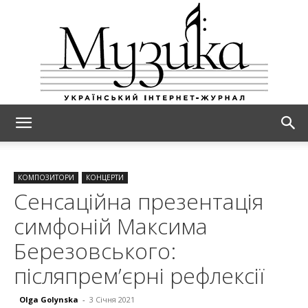
МУЗИКА
КОМПОЗИТОРИ
КОНЦЕРТИ
Сенсаційна презентація
симфоній Максима
Березовського:
післяпрем’єрні рефлексії
Olga Golynska
-
3 Січня 2021