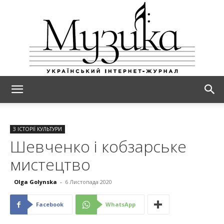
МУЗИКА
З ІСТОРІЇ КУЛЬТУРИ
Шевченко і кобзарське
мистецтво
Olga Golynska
-
6 Листопада 2020
Facebook
WhatsApp