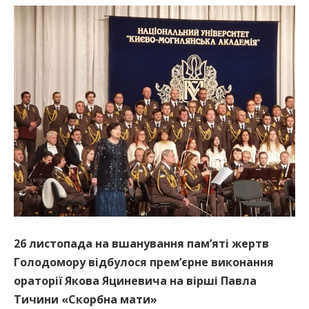
26 листопада на вшанування пам’яті жертв
Голодомору відбулося прем’єрне виконання
ораторії Якова Яциневича на вірші Павла
Тичини «Скорбна мати»