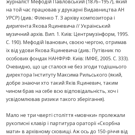
журналіст Мефодій Павловський (1876–1957), який
на той час працював у друкарні Видавництва АН
УРСР) (див.: Філенко Т. З архіву композитора і
диригента Якова Яциневича // Український
музичний архів. Вип. 1. Київ: Центрмузінформ, 1995.
С. 190). Мефодій Іванович, своєю чергою, отримав
їх від удови Якова Яциневича (див.: Путівник по
особових фондах НАНФРіФ. Київ: ІМФЕ, 2005. С. 333).
Очевидно, що це сталося не без згоди тодішнього
директора Інституту Максима Рильського (який,
добре знаючи хто такий Яків Яциневич, таким
чином брав на себе всю відповідальність, хоч і
усвідомлював ризики такого зберігання).
Мало не три чверті століття «мовчки» пролежали
рукописні клавір і партитура ораторії «Скорбна
мати» в архівному сховищі. Аж ось до 150-річчя від