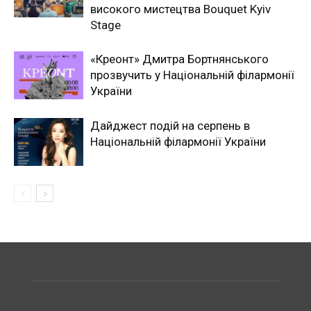
високого мистецтва Bouquet Kyiv
Stage
«Креонт» Дмитра Бортнянського
прозвучить у Національній філармонії
України
Дайджест подій на серпень в
Національній філармонії України