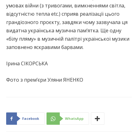
умовах війни (з тривогами, вимкненнями світла,
відсутністю тепла etc.) сприяв реалізації цього
грандіозного проєкту, завдяки чому зазвучала ця
видатна українська музична пам’ятка. Ще одну
«білу пляму» в музичній палітрі української музики
заповнено яскравими барвами.
Ірина СІКОРСЬКА
Фото з прем’єри Уляни ЯНЕНКО
Facebook
WhatsApp