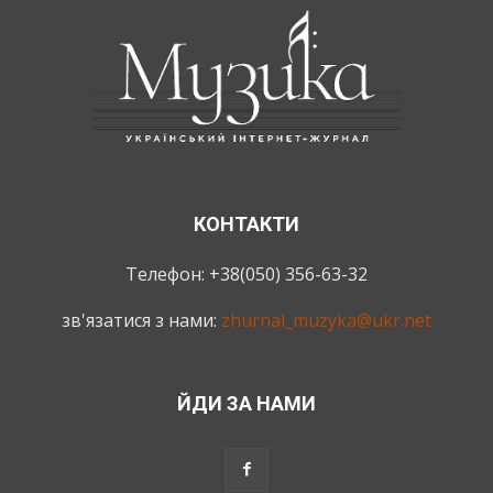
КОНТАКТИ
Телефон: +38(050) 356-63-32
зв'язатися з нами:
zhurnal_muzyka@ukr.net
ЙДИ ЗА НАМИ