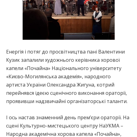
Енергія і потяг до просвітництва пані Валентини
Кузик запалили художнього керівника хорової
капели «Почайна» Національного університету
«Києво-Могилянська академія», народного
артиста України Олександра Жигуна, котрий
перейнявся ідеєю сценічного виконання ораторії,
проявивши надзвичайні організаторські таланти.
І ось настав знаменний день прем’єри ораторії. На
сцені Культурно-мистецького центру НаУКМА –
Народна академічна хорова капела «Почайна»,