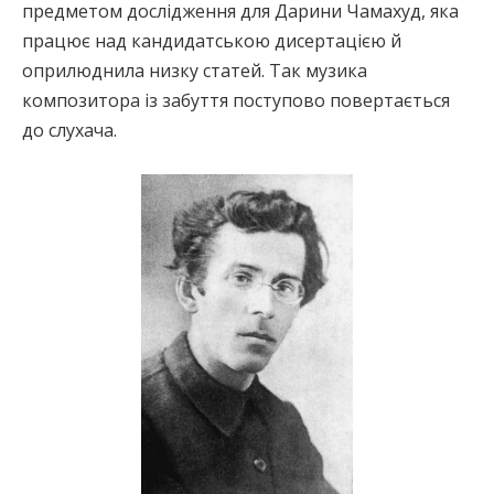
предметом дослідження для Дарини Чамахуд, яка
працює над кандидатською дисертацією й
оприлюднила низку статей. Так музика
композитора із забуття поступово повертається
до слухача.