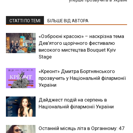
СТАТТІ ПО ТЕМІ
БІЛЬШЕ ВІД АВТОРА
«Озброєні красою» – наскрізна тема
Дев’ятого щорічного фестивалю
високого мистецтва Bouquet Kyiv
Stage
«Креонт» Дмитра Бортнянського
прозвучить у Національній філармонії
України
Дайджест подій на серпень в
Національній філармонії України
Останній місяць літа в Органному: 47