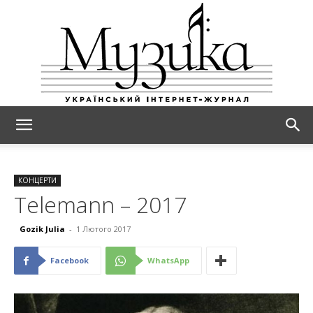
МУЗИКА
КОНЦЕРТИ
Telemann – 2017
Gozik Julia
-
1 Лютого 2017
Facebook
WhatsApp