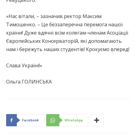
Ревуцького.
«Нас вітали, – зазначив ректор Максим
Тимошенко. – Це беззаперечна перемога нашої
країни! Дуже вдячні всім колегам-членам Асоціації
Європейських Консерваторій, які допомагають
нам і бережуть наших студентів! Крокуємо вперед!
Слава Україні!»
Ольга ГОЛИНСЬКА
Facebook
WhatsApp