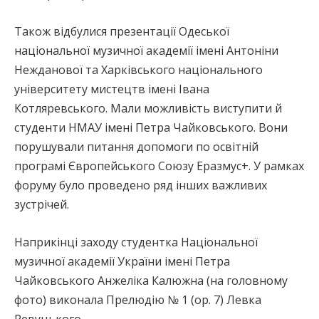
Також відбулися презентації Одеської
національної музичної академії імені Антоніни
Нежданової та Харківського національного
університету мистецтв імені Івана
Котляревського. Мали можливість виступити й
студенти НМАУ імені Петра Чайковського. Вони
порушували питання допомоги по освітній
програмі Європейського Союзу Еразмус+. У рамках
форуму було проведено ряд інших важливих
зустрічей.
Наприкінці заходу студентка Національної
музичної академії України імені Петра
Чайковського Анжеліка Калюжна (на головному
фото) виконала Прелюдію № 1 (ор. 7) Левка