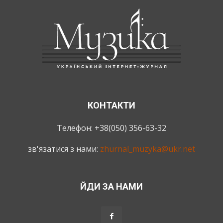
КОНТАКТИ
Телефон: +38(050) 356-63-32
зв'язатися з нами:
zhurnal_muzyka@ukr.net
ЙДИ ЗА НАМИ