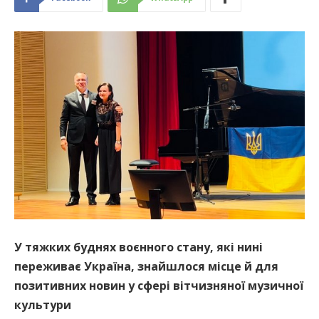
У тяжких буднях воєнного стану, які нині
переживає Україна, знайшлося місце й для
позитивних новин у сфері вітчизняної музичної
культури