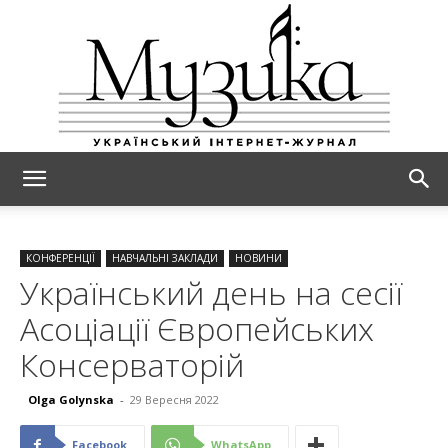
МУЗИКА
КОНФЕРЕНЦІЇ
НАВЧАЛЬНІ ЗАКЛАДИ
НОВИНИ
Український день на сесії
Асоціації Європейських
Консерваторій
Olga Golynska
-
29 Вересня 2022
Facebook
WhatsApp