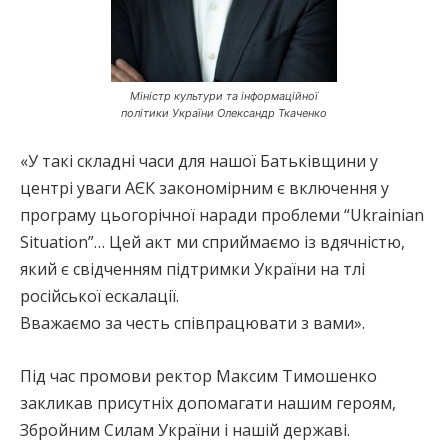
Міністр культури та інформаційної
політики України Олександр Ткаченко
«У такі складні часи для нашої Батьківщини у
центрі уваги АЄК закономірним є включення у
програму цьогорічної наради проблеми “Ukrainian
Situation”… Цей акт ми сприймаємо із вдячністю,
який є свідченням підтримки України на тлі
російської ескалації.
Вважаємо за честь співпрацювати з вами».
Під час промови ректор Максим Тимошенко
закликав присутніх допомагати нашим героям,
Збройним Силам України і нашій державі.