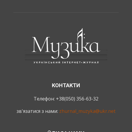
КОНТАКТИ
Телефон: +38(050) 356-63-32
зв'язатися з нами:
zhurnal_muzyka@ukr.net