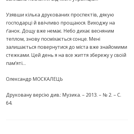
Узявши кілька друкованих проспектів, дякую
господарці й ввічливо прощаюся. Виходжу на
ґанок. Дощу вже немає. Небо дихає весняним
теплом, знову посміхається сонце. Мені
залишається повернутися до міста вже знайомими
стежками. Цей день я на все життя збережу у своїй
пам’яті…
Олександр МОСКАЛЕЦЬ
Друковану версію див.: Музика. – 2013. – № 2. – С.
64.