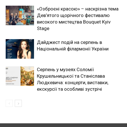
«Озброєні красою» – наскрізна тема
Дев’ятого щорічного фестивалю
високого мистецтва Bouquet Kyiv
Stage
Дайджест подій на серпень в
Національній філармонії України
Серпень у музеях Соломії
Крушельницької та Станіслава
Людкевича: концерти, виставки,
екскурсії та особливі зустрічі