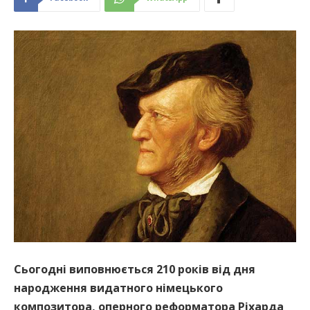
Сьогодні виповнюється 210 років від дня
народження видатного німецького
композитора, оперного реформатора Ріхарда