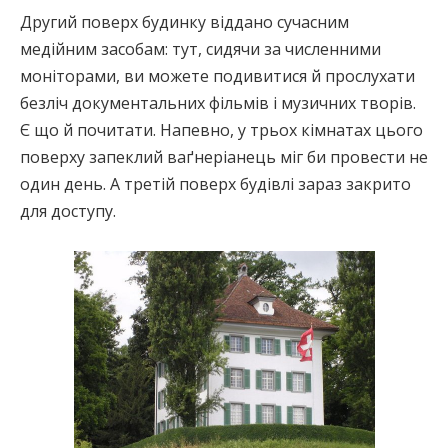
Другий поверх будинку віддано сучасним
медійним засобам: тут, сидячи за численними
моніторами, ви можете подивитися й прослухати
безліч документальних фільмів і музичних творів.
Є що й почитати. Напевно, у трьох кімнатах цього
поверху запеклий ваґнеріанець міг би провести не
один день. А третій поверх будівлі зараз закрито
для доступу.