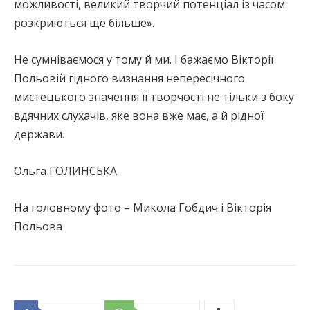
можливості, великий творчий потенціал із часом
розкриються ще більше».
Не сумніваємося у тому й ми. І бажаємо Вікторії
Польовій гідного визнання непересічного
мистецького значення її творчості не тільки з боку
вдячних слухачів, яке вона вже має, а й рідної
держави.
Ольга ГОЛИНСЬКА
На головному фото – Микола Гобдич і Вікторія
Польова