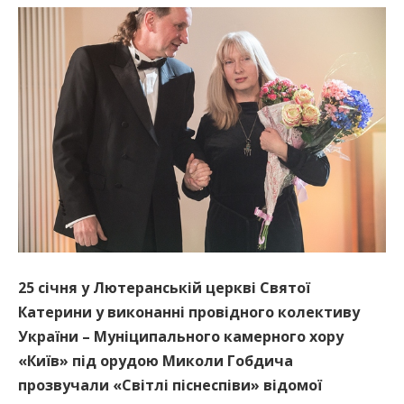
25 січня у Лютеранській церкві Святої
Катерини у виконанні провідного колективу
України – Муніципального камерного хору
«Київ» під орудою Миколи Гобдича
прозвучали «Світлі піснеспіви» відомої