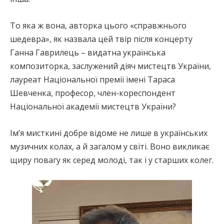
То яка ж вона, авторка цього «справжнього
шедевра», як назвала цей твір після концерту
Ганна Гаврилець – видатна українська
композиторка, заслужений діяч мистецтв України,
лауреат Національної премії імені Тараса
Шевченка, професор, член-кореспондент
Національної академії мистецтв України?
Ім’я мисткині добре відоме не лише в українських
музичних колах, а й загалом у світі. Воно викликає
щиру повагу як серед молоді, так і у старших колег.