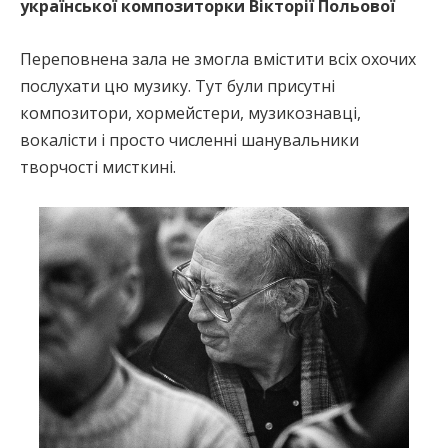
української композиторки Вікторії Польової
Переповнена зала не змогла вмістити всіх охочих
послухати цю музику. Тут були присутні
композитори, хормейстери, музикознавці,
вокалісти і просто численні шанувальники
творчості мисткині.