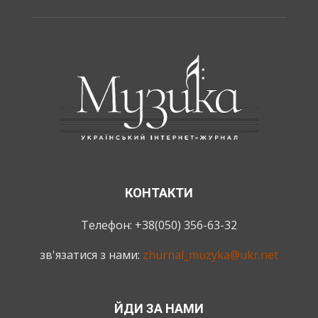
КОНТАКТИ
Телефон: +38(050) 356-63-32
зв'язатися з нами:
zhurnal_muzyka@ukr.net
ЙДИ ЗА НАМИ