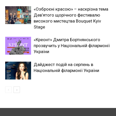
«Озброєні красою» – наскрізна тема
Дев’ятого щорічного фестивалю
високого мистецтва Bouquet Kyiv
Stage
«Креонт» Дмитра Бортнянського
прозвучить у Національній філармонії
України
Дайджест подій на серпень в
Національній філармонії України