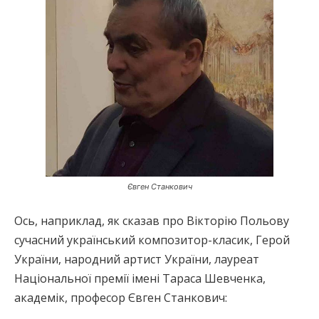
Євген Станкович
Ось, наприклад, як сказав про Вікторію Польову
сучасний український композитор-класик, Герой
України, народний артист України, лауреат
Національної премії імені Тараса Шевченка,
академік, професор Євген Станкович: