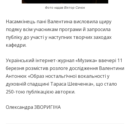
Фото надав Віктор Сачок
Насамкінець пані Валентина висловила щиру
подяку всім учасникам програми й запросила
публіку до участі у наступних творчих заходах
кафедри.
Український інтернет-журнал «Музика» ввечері 11
березня розмістив розлоге дослідження Валентини
Антонюк «Образ ностальгічної вокальності у
духовній спадщині Тараса Шевченка», що стало
250-тою публікацією авторки.
Олександра ЗВОРИГІНА