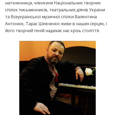
натхненниця, членкиня Національних творчих
спілок письменників, театральних діячів України
та Всеукраїнської музичної спілки Валентина
Антонюк, Тарас Шевченко живе в наших серцях, і
його творчий геній надихає нас крізь століття.