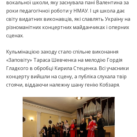
вокальної школи, яку заснувала пані Валентина за
роки педагогічної роботи у НМАУ. І ця школа дає
світу видатних виконавців, які славлять Україну на
різноманітних концертних майданчиках і оперних
сценах.
Кульмінацією заходу стало спільне виконання
«Заповіту» Тараса Шевченка на мелодію Гордія
Гладкого в обробці Кирила Стеценка. Всі учасники
концерту вийшли на сцену, а публіка слухала твір
стоячи, віддаючи належну шану генію Кобзаря.