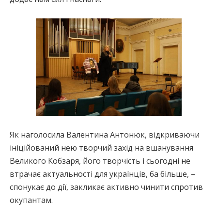
Як наголосила Валентина Антонюк, відкриваючи
ініційований нею творчий захід на вшанування
Великого Кобзаря, його творчість і сьогодні не
втрачає актуальності для українців, ба більше, –
спонукає до дії, закликає активно чинити спротив
окупантам.