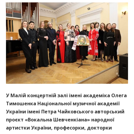
У Малій концертній залі імені академіка Олега
Тимошенка Національної музичної академії
України імені Петра Чайковського авторський
проєкт «Вокальна Шевченкіана» народної
артистки України, професорки, докторки