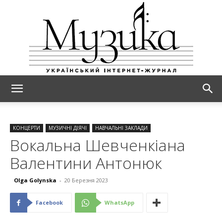
МУЗИКА
КОНЦЕРТИ
МУЗИЧНІ ДІЯЧІ
НАВЧАЛЬНІ ЗАКЛАДИ
Вокальна Шевченкіана
Валентини Антонюк
Olga Golynska
-
20 Березня 2023
Facebook
WhatsApp