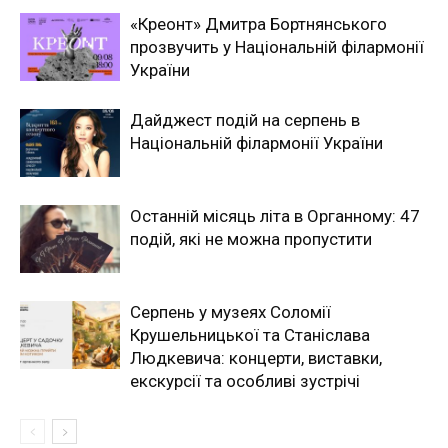
«Креонт» Дмитра Бортнянського
прозвучить у Національній філармонії
України
Дайджест подій на серпень в
Національній філармонії України
Останній місяць літа в Органному: 47
подій, які не можна пропустити
Серпень у музеях Соломії
Крушельницької та Станіслава
Людкевича: концерти, виставки,
екскурсії та особливі зустрічі