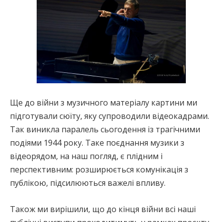
Ще до війни з музичного матеріалу картини ми
підготували сюїту, яку супроводили відеокадрами.
Так виникла паралель сьогодення із трагічними
подіями 1944 року. Таке поєднання музики з
відеорядом, на наш погляд, є плідним і
перспективним: розширюється комунікація з
публікою, підсилюються важелі впливу.
Також ми вирішили, що до кінця війни всі наші