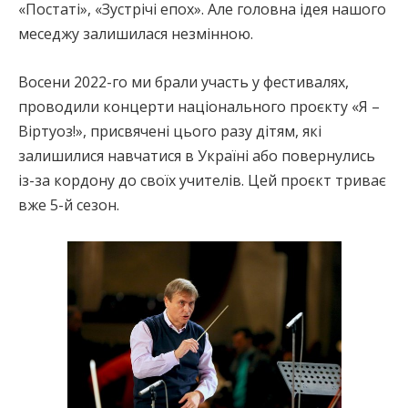
«Постаті», «Зустрічі епох». Але головна ідея нашого
меседжу залишилася незмінною.
Восени 2022-го ми брали участь у фестивалях,
проводили концерти національного проєкту «Я –
Віртуоз!», присвячені цього разу дітям, які
залишилися навчатися в Україні або повернулись
із-за кордону до своїх учителів. Цей проєкт триває
вже 5-й сезон.