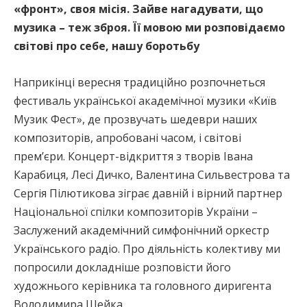
«фронт», своя місія. Зайве нагадувати, що
музика – теж зброя. Її мовою ми розповідаємо
світові про себе, нашу боротьбу
Наприкінці вересня традиційно розпочнеться
фестиваль української академічної музики «Київ
Музик Фест», де прозвучать шедеври наших
композиторів, апробовані часом, і світові
прем’єри. Концерт-відкриття з творів Івана
Карабиця, Лесі Дичко, Валентина Сильвестрова та
Сергія Пілютикова зіграє давній і вірний партнер
Національної спілки композиторів України –
Заслужений академічний симфонічний оркестр
Українського радіо. Про діяльність колективу ми
попросили докладніше розповісти його
художнього керівника та головного диригента
Володимира Шейка.