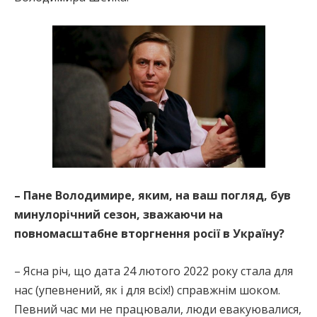
– Пане Володимире, яким, на ваш погляд, був
минулорічний сезон, зважаючи на
повномасштабне вторгнення росії в Україну?
– Ясна річ, що дата 24 лютого 2022 року стала для
нас (упевнений, як і для всіх!) справжнім шоком.
Певний час ми не працювали, люди евакуювалися,