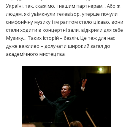
Україні, так, скажімо, і нашим партнерам… Або ж
людям, які увімкнули телевізор, уперше почули
симфонічну музику і їм раптом стало цікаво, вони
стали ходити в концертні зали, відкрили для себе
Музику… Таких історій – безліч. Це теж для нас
дуже важливо – долучати широкий загал до
академічного мистецтва.