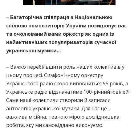
– Багаторічна співпраця з Національною
спілкою композиторів України позиціонує вас
та очолюваний вами оркестр як одних із
найактивніших популяризаторів сучасної
української музики…
– Важко перебільшити роль наших колективів у
цьому процесі. Симфонічному оркестру
Українського радіо скоро виповниться 95 років, а
Українське радіо відзначатиме 100-річний ювілей!
Саме наші колективи створили й записали
антологію української музики. Для нас це –
важлива місійна, певною мірою дослідницька
робота, яку ми самовіддано виконуємо.