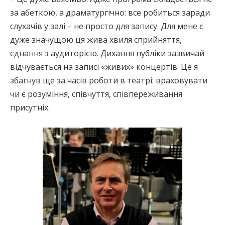
за абеткою, а драматургічно: все робиться заради
слухачів у залі – не просто для запису. Для мене є
дуже значущою ця жива хвиля сприйняття,
єднання з аудиторією. Дихання публіки зазвичай
відчувається на записі «живих» концертів. Це я
збагнув ще за часів роботи в театрі: враховувати
чи є розуміння, співчуття, співпереживання
присутніх.