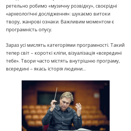
ретельно робимо «музичну розвідку», своєрідні
«археологічні дослідження»: шукаємо витоки
твору, жанрові ознаки. Важливим моментом є
програмність опусу.
Зараз усі мислять категоріями програмності. Такий
тепер світ – короткі кліпи, візуалізація «всередині
тебе». Твори часто містять внутрішню програму,
всередині – якась історія людини…