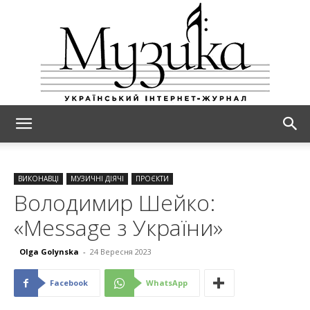
МУЗИКА
ВИКОНАВЦІ
МУЗИЧНІ ДІЯЧІ
ПРОЄКТИ
Володимир Шейко:
«Message з України»
Olga Golynska
-
24 Вересня 2023
Facebook
WhatsApp