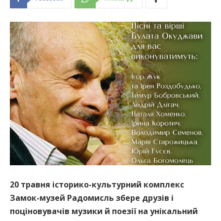
20 травня історико-культурний комплекс
Замок-музей Радомисль збере друзів і
поціновувачів музики й поезії на унікальний