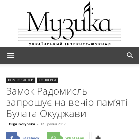
МУЗИКА
КОМПОЗИТОРИ
КОНЦЕРТИ
Замок Радомисль
запрошує на вечір пам’яті
Булата Окуджави
Olga Golynska
-
12 Травня 2017
Facebook
WhatsApp