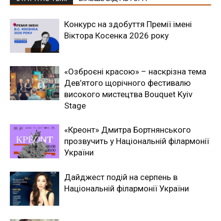
Конкурс на здобуття Премії імені
Віктора Косенка 2026 року
«Озброєні красою» – наскрізна тема
Дев’ятого щорічного фестивалю
високого мистецтва Bouquet Kyiv
Stage
«Креонт» Дмитра Бортнянського
прозвучить у Національній філармонії
України
Дайджест подій на серпень в
Національній філармонії України