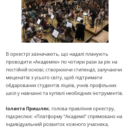
В оркестрі зазначають, що надалі планують
проводити «Академію» по чотири рази за рік на
постійній основі, створюючи стипендії, залучаючи
меценатів з усього світу, щоб підтримати
обдарованих студентів ліцеїв, учнів профільних
шкіл у навчанні та купівлі необхідних інструментів.
Іоланта Пришляк
, голова правління оркестру,
підкреслює: «Платформу “Академії” спрямовано на
індивідуальний розвиток кожного учасника,