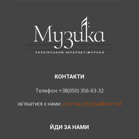
КОНТАКТИ
Телефон: +38(050) 356-63-32
зв'язатися з нами:
zhurnal_muzyka@ukr.net
ЙДИ ЗА НАМИ