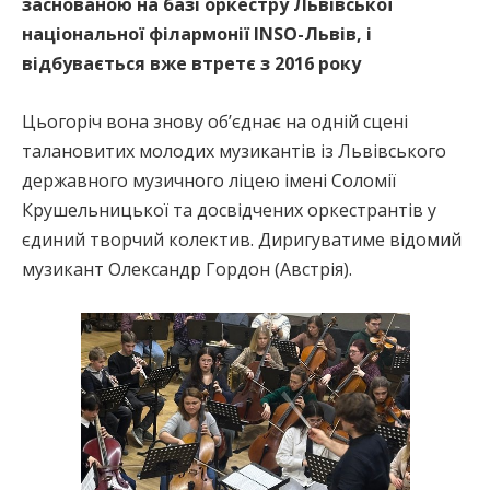
заснованою на базі оркестру Львівської
національної філармонії INSO-Львів, і
відбувається вже втретє з 2016 року
Цьогоріч вона знову об’єднає на одній сцені
талановитих молодих музикантів із Львівського
державного музичного ліцею імені Соломії
Крушельницької та досвідчених оркестрантів у
єдиний творчий колектив. Диригуватиме відомий
музикант Олександр Гордон (Австрія).