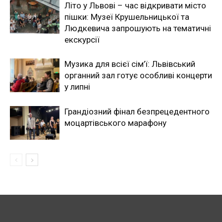
Літо у Львові – час відкривати місто
пішки: Музеї Крушельницької та
Людкевича запрошують на тематичні
екскурсії
Музика для всієї сім’ї: Львівський
органний зал готує особливі концерти
у липні
Грандіозний фінал безпрецедентного
моцартівського марафону