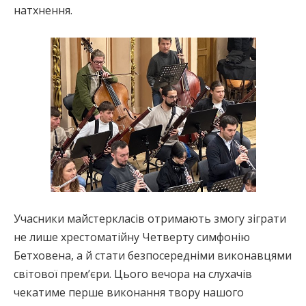
натхнення.
Учасники майстеркласів отримають змогу зіграти
не лише хрестоматійну Четверту симфонію
Бетховена, а й стати безпосередніми виконавцями
світової прем’єри. Цього вечора на слухачів
чекатиме перше виконання твору нашого