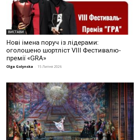
ВИСТАВИ
Нові імена поруч із лідерами:
оголошено шортліст VIII Фестивалю-
премії «GRA»
Olga Golynska
-
15 Липня 2026