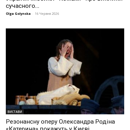
сучасного...
Olga Golynska
-
16 Червня 2026
ВИСТАВИ
Резонансну оперу Олександра Родіна
«Катерина» покажуть у Києві