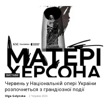
ВИСТАВИ
Червень у Національній опері України
розпочнеться з грандіозної події
Olga Golynska
-
2 Червня 2026