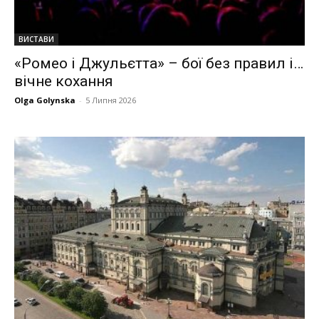
ВИСТАВИ
«Ромео і Джульєтта» – бої без правил і…
вічне кохання
Olga Golynska
-
5 Липня 2026