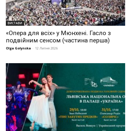
ВИСТАВИ
«Опера для всіх» у Мюнхені. Гасло з
подвійним сенсом (частина перша)
Olga Golynska
-
12 Липня 2026