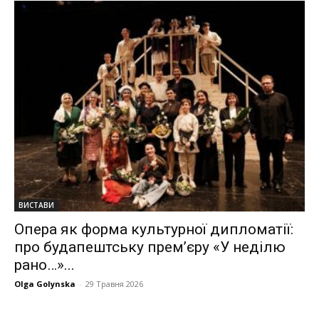
ВИСТАВИ
Опера як форма культурної дипломатії:
про будапештську прем’єру «У неділю
рано…»...
Olga Golynska
-
29 Травня 2026