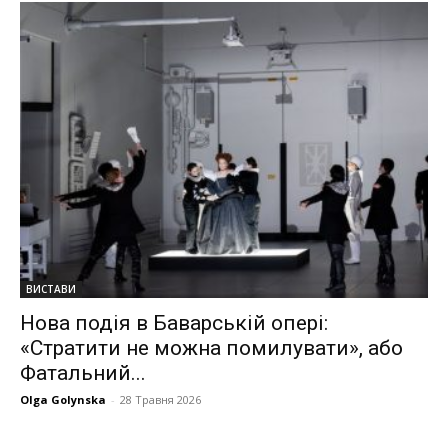
ВИСТАВИ
Нова подія в Баварській опері:
«Cтратити не можна помилувати», або
Фатальний...
Olga Golynska
-
28 Травня 2026