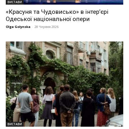
ВИСТАВИ
«Красуня та Чудовисько» в інтер’єрі
Одеської національної опери
Olga Golynska
-
28 Червня 2026
ВИСТАВИ