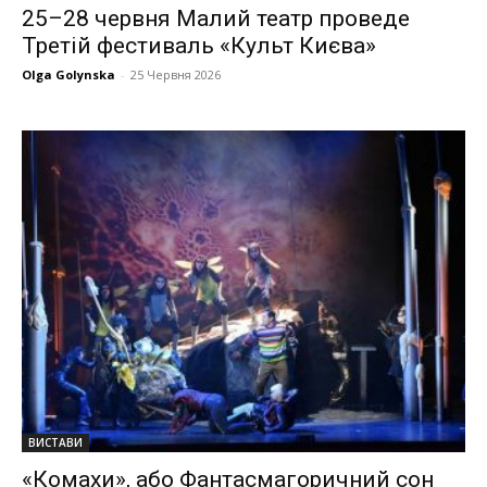
25–28 червня Малий театр проведе
Третій фестиваль «Культ Києва»
Olga Golynska
-
25 Червня 2026
ВИСТАВИ
«Комахи», або Фантасмагоричний сон