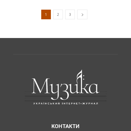
1
2
3
КОНТАКТИ