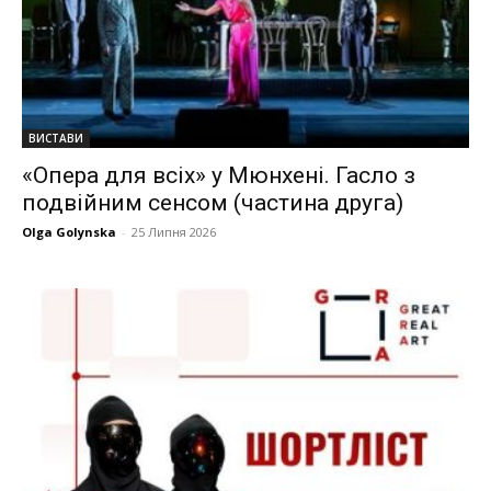
ВИСТАВИ
«Опера для всіх» у Мюнхені. Гасло з
подвійним сенсом (частина друга)
Olga Golynska
-
25 Липня 2026