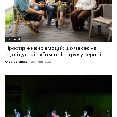
ВИСТАВИ
Простір живих емоцій: що чекає на
відвідувачів «Гомін Центру» у серпні
Olga Golynska
-
28 Липня 2026