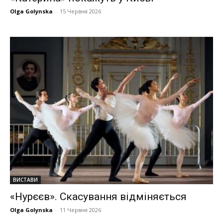
Olga Golynska
-
15 Червня 2026
ВИСТАВИ
«Нурєєв». Скасування відміняється
Olga Golynska
-
11 Червня 2026